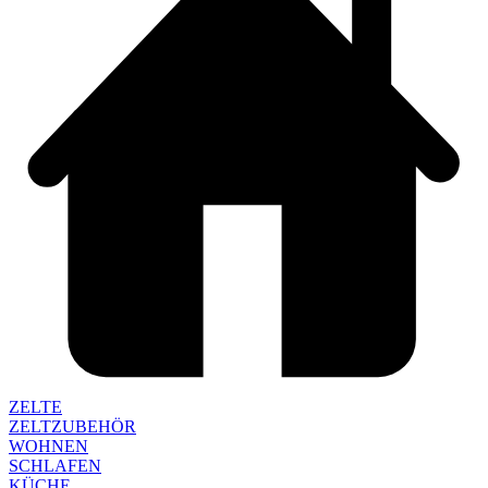
ZELTE
ZELTZUBEHÖR
WOHNEN
SCHLAFEN
KÜCHE