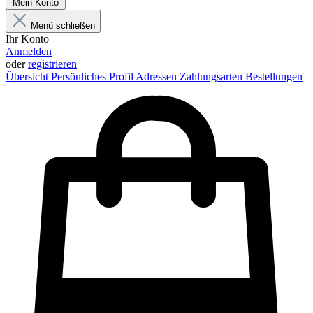
Mein Konto
Menü schließen
Ihr Konto
Anmelden
oder
registrieren
Übersicht
Persönliches Profil
Adressen
Zahlungsarten
Bestellungen