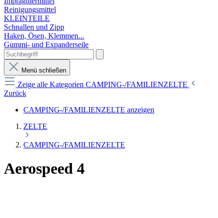
Imprägniermittel
Reinigungsmittel
KLEINTEILE
Schnallen und Zipp
Haken, Ösen, Klemmen...
Gummi- und Expanderseile
Menü schließen
Zeige alle Kategorien
CAMPING-/FAMILIENZELTE
Zurück
CAMPING-/FAMILIENZELTE anzeigen
ZELTE
CAMPING-/FAMILIENZELTE
Aerospeed 4