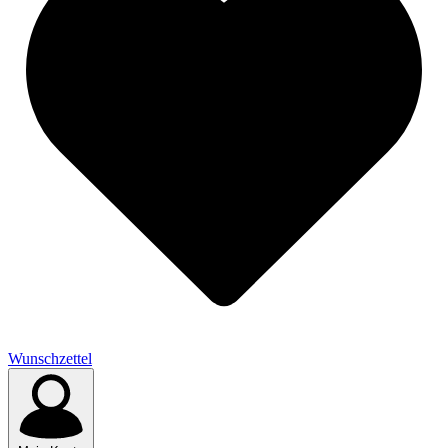
Wunschzettel