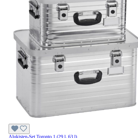
Alukisten-Set Toronto 1 (29 l, 63 l)