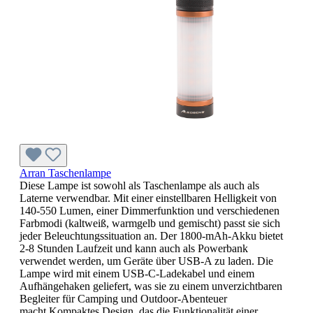
Arran Taschenlampe
Diese Lampe ist sowohl als Taschenlampe als auch als
Laterne verwendbar. Mit einer einstellbaren Helligkeit von
140-550 Lumen, einer Dimmerfunktion und verschiedenen
Farbmodi (kaltweiß, warmgelb und gemischt) passt sie sich
jeder Beleuchtungssituation an. Der 1800-mAh-Akku bietet
2-8 Stunden Laufzeit und kann auch als Powerbank
verwendet werden, um Geräte über USB-A zu laden. Die
Lampe wird mit einem USB-C-Ladekabel und einem
Aufhängehaken geliefert, was sie zu einem unverzichtbaren
Begleiter für Camping und Outdoor-Abenteuer
macht.Kompaktes Design, das die Funktionalität einer