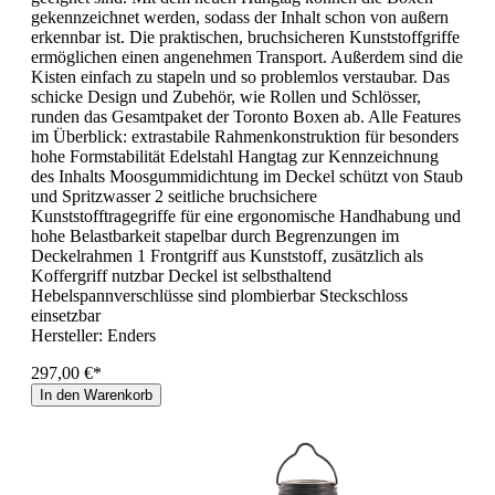
gekennzeichnet werden, sodass der Inhalt schon von außern
erkennbar ist. Die praktischen, bruchsicheren Kunststoffgriffe
ermöglichen einen angenehmen Transport. Außerdem sind die
Kisten einfach zu stapeln und so problemlos verstaubar. Das
schicke Design und Zubehör, wie Rollen und Schlösser,
runden das Gesamtpaket der Toronto Boxen ab. Alle Features
im Überblick: extrastabile Rahmenkonstruktion für besonders
hohe Formstabilität Edelstahl Hangtag zur Kennzeichnung
des Inhalts Moosgummidichtung im Deckel schützt von Staub
und Spritzwasser 2 seitliche bruchsichere
Kunststofftragegriffe für eine ergonomische Handhabung und
hohe Belastbarkeit stapelbar durch Begrenzungen im
Deckelrahmen 1 Frontgriff aus Kunststoff, zusätzlich als
Koffergriff nutzbar Deckel ist selbsthaltend
Hebelspannverschlüsse sind plombierbar Steckschloss
einsetzbar
Hersteller:
Enders
297,00 €*
In den Warenkorb