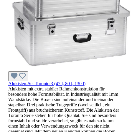
Alukisten-Set Toronto 3 (47 l, 80 l, 130 l)
Alukisten mit extra stabiler Rahmenkonstruktion für
besonders hohe Formstabilität, in Industriequalität mit 1mm
Wandstärke. Die Boxen sind aufeinander und ineinander
stapelbar. Drei praktische Tragegriffe (zwei seitlich, ein
Frontgriff) aus bruchsicherem Kunststoff. Die Alukisten der
Toronto Serie stehen für hohe Qualität. Sie sind besonders
formstabil und solide verarbeitet, so gibt es nahezu kaum
einen Inhalt oder Verwendungszweck für den sie nicht
geeignet sind. Mit dem neuen Hangtag können die Boxen