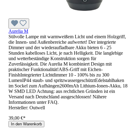
Aurelia M
Stilvolle Lampe mit warmweißem Licht und einem Holzgriff,
die Innen- und Außenbereiche aufwertet! Der integrierte
Dimmer und der wiederaufladbare Akku bieten 6 - 25
Stunden kabelloses Licht, je nach Helligkeit. Die langlebige
und wetterbeständige Konstruktion sorgen für
Zuverlässigkeit. Die Aurelia M kombiniert Design mit
praktischer Funktionalität!ABS-Griff mit Eichen-
FinishIntegrierter Lichtdimmer 10 - 100% bis zu 300
LumenIP44 staub- und spritzwassergeschütztEdelstahlhaken
im Sockel zum Aufhängen2600mAh Lithium-Ionen-Akku, 18
W SMD LED Achtung: aus rechtlichen Gründen ist ein
Versand nach Deutschland ausgeschlossen! Nähere
Informationen unter FAQ.
Hersteller:
Outwell
39,00 €*
In den Warenkorb