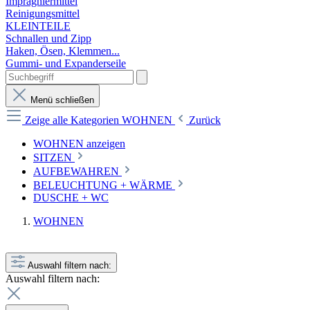
Imprägniermittel
Reinigungsmittel
KLEINTEILE
Schnallen und Zipp
Haken, Ösen, Klemmen...
Gummi- und Expanderseile
Menü schließen
Zeige alle Kategorien
WOHNEN
Zurück
WOHNEN anzeigen
SITZEN
AUFBEWAHREN
BELEUCHTUNG + WÄRME
DUSCHE + WC
WOHNEN
Auswahl filtern nach:
Auswahl filtern nach: