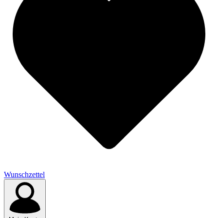
Wunschzettel