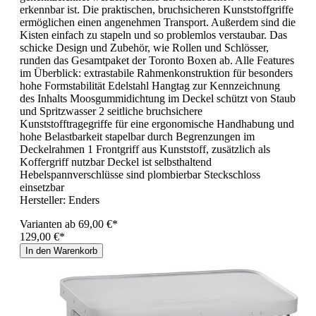
erkennbar ist. Die praktischen, bruchsicheren Kunststoffgriffe
ermöglichen einen angenehmen Transport. Außerdem sind die
Kisten einfach zu stapeln und so problemlos verstaubar. Das
schicke Design und Zubehör, wie Rollen und Schlösser,
runden das Gesamtpaket der Toronto Boxen ab. Alle Features
im Überblick: extrastabile Rahmenkonstruktion für besonders
hohe Formstabilität Edelstahl Hangtag zur Kennzeichnung
des Inhalts Moosgummidichtung im Deckel schützt von Staub
und Spritzwasser 2 seitliche bruchsichere
Kunststofftragegriffe für eine ergonomische Handhabung und
hohe Belastbarkeit stapelbar durch Begrenzungen im
Deckelrahmen 1 Frontgriff aus Kunststoff, zusätzlich als
Koffergriff nutzbar Deckel ist selbsthaltend
Hebelspannverschlüsse sind plombierbar Steckschloss
einsetzbar
Hersteller:
Enders
Varianten ab
69,00 €*
129,00 €*
In den Warenkorb