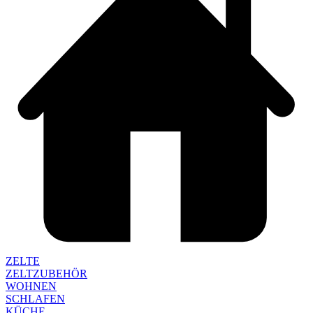
ZELTE
ZELTZUBEHÖR
WOHNEN
SCHLAFEN
KÜCHE