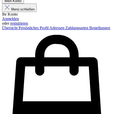
Mein Konto
Menü schließen
Ihr Konto
Anmelden
oder
registrieren
Übersicht
Persönliches Profil
Adressen
Zahlungsarten
Bestellungen