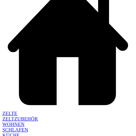
ZELTE
ZELTZUBEHÖR
WOHNEN
SCHLAFEN
KÜCHE