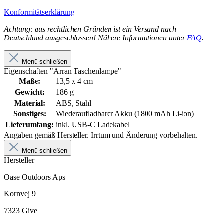
Konformitätserklärung
Achtung: aus rechtlichen Gründen ist ein Versand nach
Deutschland ausgeschlossen! Nähere Informationen unter
FAQ
.
Menü schließen
Eigenschaften "Arran Taschenlampe"
Maße:
13,5 x 4 cm
Gewicht:
186 g
Material:
ABS, Stahl
Sonstiges:
Wiederaufladbarer Akku (1800 mAh Li-ion)
Lieferumfang:
inkl. USB-C Ladekabel
Angaben gemäß Hersteller. Irrtum und Änderung vorbehalten.
Menü schließen
Hersteller
Oase Outdoors Aps
Kornvej 9
7323 Give