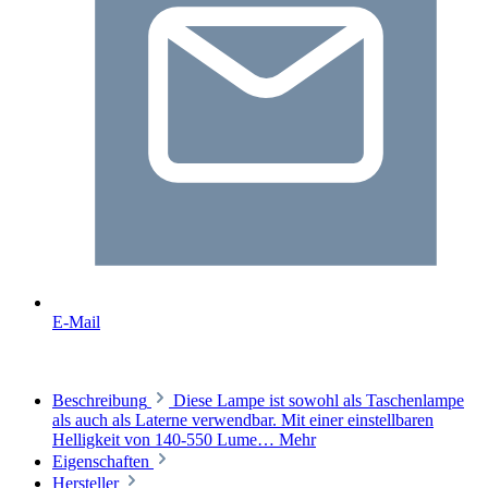
E-Mail
Beschreibung
Diese Lampe ist sowohl als Taschenlampe
als auch als Laterne verwendbar. Mit einer einstellbaren
Helligkeit von 140-550 Lume…
Mehr
Eigenschaften
Hersteller