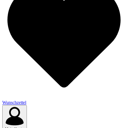
Wunschzettel