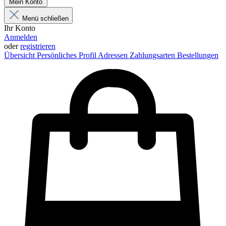
Mein Konto
Menü schließen
Ihr Konto
Anmelden
oder
registrieren
Übersicht
Persönliches Profil
Adressen
Zahlungsarten
Bestellungen