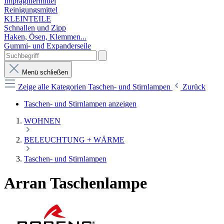
Imprägniermittel
Reinigungsmittel
KLEINTEILE
Schnallen und Zipp
Haken, Ösen, Klemmen...
Gummi- und Expanderseile
Menü schließen
Zeige alle Kategorien
Taschen- und Stirnlampen
Zurück
Taschen- und Stirnlampen anzeigen
WOHNEN
BELEUCHTUNG + WÄRME
Taschen- und Stirnlampen
Arran Taschenlampe