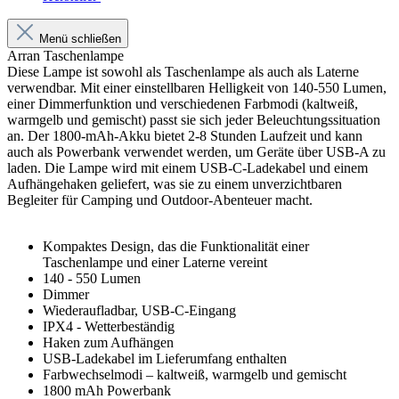
Menü schließen
Arran Taschenlampe
Diese Lampe ist sowohl als Taschenlampe als auch als Laterne
verwendbar. Mit einer einstellbaren Helligkeit von 140-550 Lumen,
einer Dimmerfunktion und verschiedenen Farbmodi (kaltweiß,
warmgelb und gemischt) passt sie sich jeder Beleuchtungssituation
an. Der 1800-mAh-Akku bietet 2-8 Stunden Laufzeit und kann
auch als Powerbank verwendet werden, um Geräte über USB-A zu
laden. Die Lampe wird mit einem USB-C-Ladekabel und einem
Aufhängehaken geliefert, was sie zu einem unverzichtbaren
Begleiter für Camping und Outdoor-Abenteuer macht.
Kompaktes Design, das die Funktionalität einer
Taschenlampe und einer Laterne vereint
140 - 550 Lumen
Dimmer
Wiederaufladbar, USB-C-Eingang
IPX4 - Wetterbeständig
Haken zum Aufhängen
USB-Ladekabel im Lieferumfang enthalten
Farbwechselmodi – kaltweiß, warmgelb und gemischt
1800 mAh Powerbank