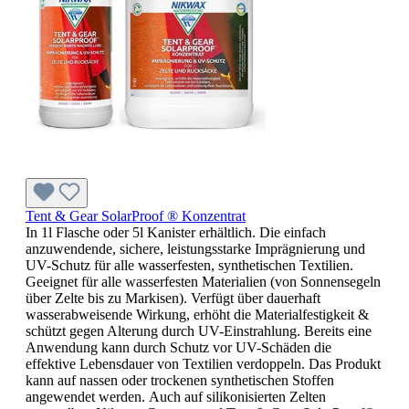
Tent & Gear SolarProof ® Konzentrat
In 1l Flasche oder 5l Kanister erhältlich. Die einfach
anzuwendende, sichere, leistungsstarke Imprägnierung und
UV-Schutz für alle wasserfesten, synthetischen Textilien.
Geeignet für alle wasserfesten Materialien (von Sonnensegeln
über Zelte bis zu Markisen). Verfügt über dauerhaft
wasserabweisende Wirkung, erhöht die Materialfestigkeit &
schützt gegen Alterung durch UV-Einstrahlung. Bereits eine
Anwendung kann durch Schutz vor UV-Schäden die
effektive Lebensdauer von Textilien verdoppeln. Das Produkt
kann auf nassen oder trockenen synthetischen Stoffen
angewendet werden. Auch auf silikonisierten Zelten