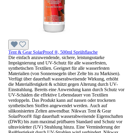
Tent & Gear SolarProof ®, 500ml Sprühflasche
Die einfach anzuwendende, sichere, leistungsstarke
Imprägnierung und UV-Schutz für alle wasserfesten,
synthetischen Textilien. Geeignet für alle wasserfesten
Materialien (von Sonnensegeln über Zelte bis zu Markisen).
Verfügt über dauerhaft wasserabweisende Wirkung, erhöht
die Materialfestigkeit & schützt gegen Alterung durch UV-
Einstrahlung. Bereits eine Anwendung kann durch Schutz vor
UV-Schäden die effektive Lebensdauer von Textilien
verdoppeln. Das Produkt kann auf nassen oder trockenen
synthetischen Stoffen angewendet werden. Auch auf
silikonisierten Zelten anwendbar. Nikwax Tent & Gear
SolarProof® fügt dauerhaft wasserabweisende Eigenschaften
(DWR) bis zum maximal prüfbaren Standard und Schutz vor
ultravioletter (UV) Strahlung hinzu. Eine Verminderung der
Reißfestigkeit durch UV-Strahlen wird verhindert. Nikwax