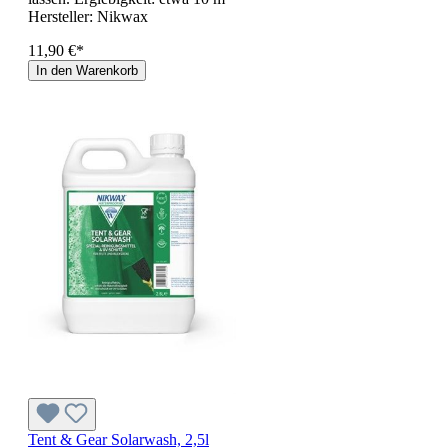
Hersteller:
Nikwax
11,90 €*
In den Warenkorb
Tent & Gear Solarwash, 2,5l