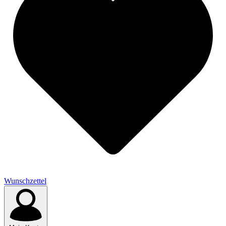
Wunschzettel