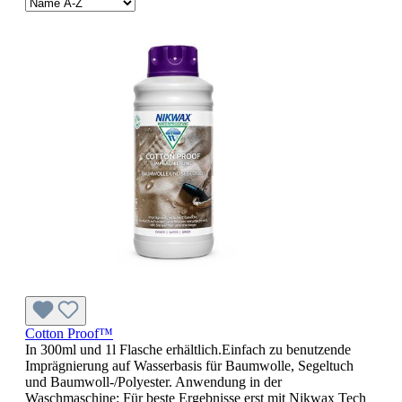
Cotton Proof™
In 300ml und 1l Flasche erhältlich.Einfach zu benutzende
Imprägnierung auf Wasserbasis für Baumwolle, Segeltuch
und Baumwoll-/Polyester. Anwendung in der
Waschmaschine: Für beste Ergebnisse erst mit Nikwax Tech