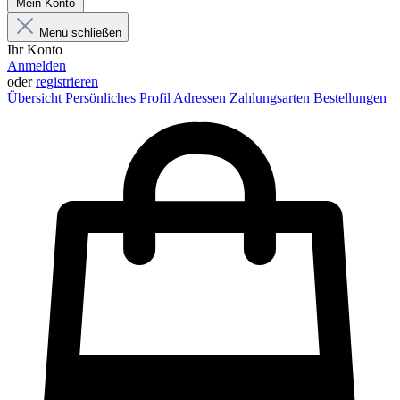
Mein Konto
Menü schließen
Ihr Konto
Anmelden
oder
registrieren
Übersicht
Persönliches Profil
Adressen
Zahlungsarten
Bestellungen