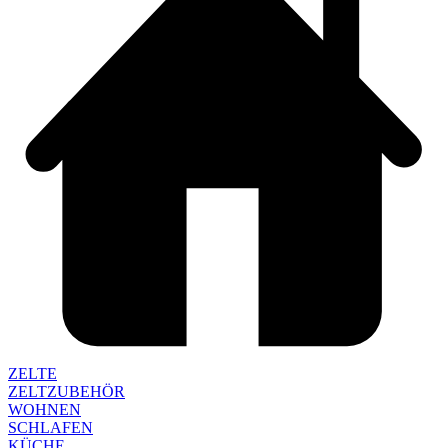
ZELTE
ZELTZUBEHÖR
WOHNEN
SCHLAFEN
KÜCHE