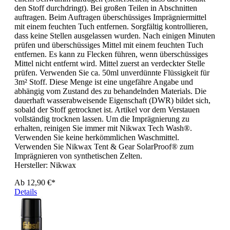
den Stoff durchdringt). Bei großen Teilen in Abschnitten
auftragen. Beim Auftragen überschüssiges Imprägniermittel
mit einem feuchten Tuch entfernen. Sorgfältig kontrollieren,
dass keine Stellen ausgelassen wurden. Nach einigen Minuten
prüfen und überschüssiges Mittel mit einem feuchten Tuch
entfernen. Es kann zu Flecken führen, wenn überschüssiges
Mittel nicht entfernt wird. Mittel zuerst an verdeckter Stelle
prüfen. Verwenden Sie ca. 50ml unverdünnte Flüssigkeit für
3m² Stoff. Diese Menge ist eine ungefähre Angabe und
abhängig vom Zustand des zu behandelnden Materials. Die
dauerhaft wasserabweisende Eigenschaft (DWR) bildet sich,
sobald der Stoff getrocknet ist. Artikel vor dem Verstauen
vollständig trocknen lassen. Um die Imprägnierung zu
erhalten, reinigen Sie immer mit Nikwax Tech Wash®.
Verwenden Sie keine herkömmlichen Waschmittel.
Verwenden Sie Nikwax Tent & Gear SolarProof® zum
Imprägnieren von synthetischen Zelten.
Hersteller:
Nikwax
Ab
12,90 €*
Details