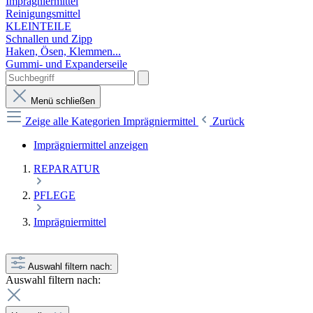
Imprägniermittel
Reinigungsmittel
KLEINTEILE
Schnallen und Zipp
Haken, Ösen, Klemmen...
Gummi- und Expanderseile
Menü schließen
Zeige alle Kategorien
Imprägniermittel
Zurück
Imprägniermittel anzeigen
REPARATUR
PFLEGE
Imprägniermittel
Auswahl filtern nach:
Auswahl filtern nach: