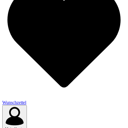
Wunschzettel