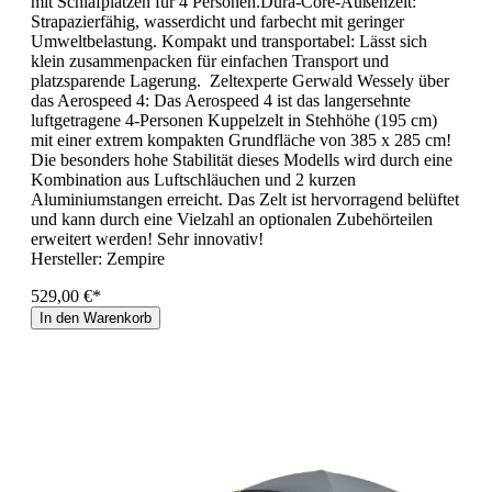
mit Schlafplätzen für 4 Personen.Dura-Core-Außenzelt:
Strapazierfähig, wasserdicht und farbecht mit geringer
Umweltbelastung. Kompakt und transportabel: Lässt sich
klein zusammenpacken für einfachen Transport und
platzsparende Lagerung. Zeltexperte Gerwald Wessely über
das Aerospeed 4: Das Aerospeed 4 ist das langersehnte
luftgetragene 4-Personen Kuppelzelt in Stehhöhe (195 cm)
mit einer extrem kompakten Grundfläche von 385 x 285 cm!
Die besonders hohe Stabilität dieses Modells wird durch eine
Kombination aus Luftschläuchen und 2 kurzen
Aluminiumstangen erreicht. Das Zelt ist hervorragend belüftet
und kann durch eine Vielzahl an optionalen Zubehörteilen
erweitert werden! Sehr innovativ!
Hersteller:
Zempire
529,00 €*
In den Warenkorb