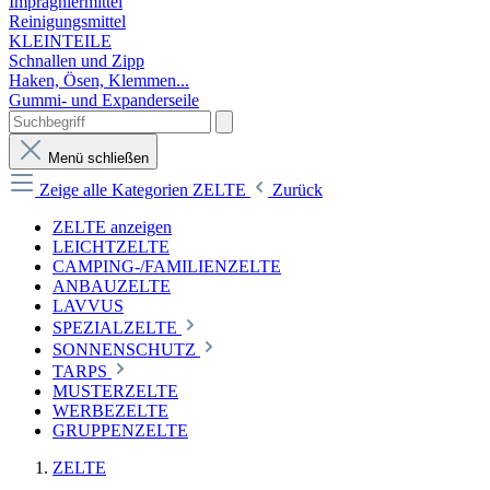
Imprägniermittel
Reinigungsmittel
KLEINTEILE
Schnallen und Zipp
Haken, Ösen, Klemmen...
Gummi- und Expanderseile
Menü schließen
Zeige alle Kategorien
ZELTE
Zurück
ZELTE anzeigen
LEICHTZELTE
CAMPING-/FAMILIENZELTE
ANBAUZELTE
LAVVUS
SPEZIALZELTE
SONNENSCHUTZ
TARPS
MUSTERZELTE
WERBEZELTE
GRUPPENZELTE
ZELTE