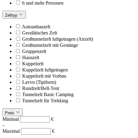
6 und mehr Personen
Zelttyp
Autoanbauzelt
Geodätisches Zelt
Großtunnelzelt luftgetragen (Airzelt)
Großtunnelzelt mit Gestänge
Gruppenzelt
Hauszelt
Kuppelzelt
Kuppelzelt luftgetragen
Kuppelzelt mit Vorbau
Lavvu (Tipiform)
Rundzelt/Bell-Tent
Tunnelzelt Basic Camping
Tunnelzelt für Trekking
Preis
Minimal
€
–
Maximal
€