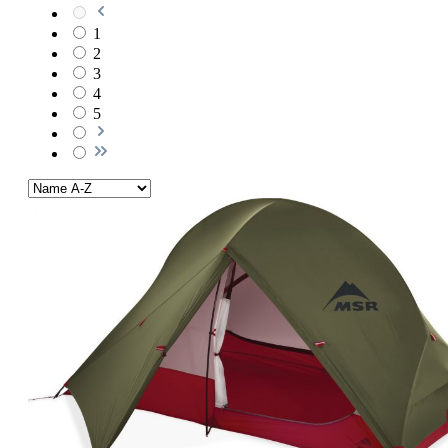
1
2
3
4
5