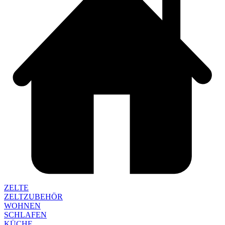
ZELTE
ZELTZUBEHÖR
WOHNEN
SCHLAFEN
KÜCHE