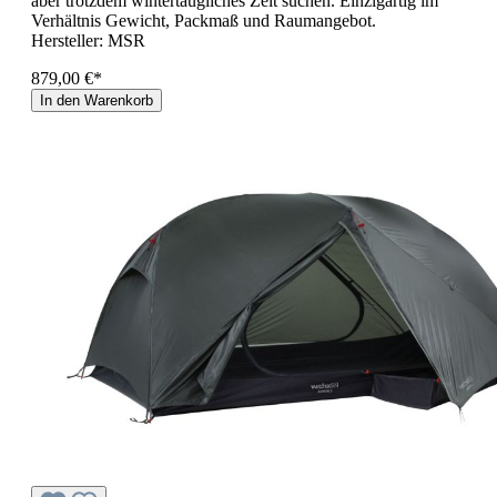
aber trotzdem wintertaugliches Zelt suchen. Einzigartig im
Verhältnis Gewicht, Packmaß und Raumangebot.
Hersteller:
MSR
879,00 €*
In den Warenkorb