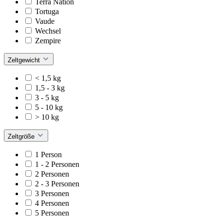
Terra Nation
Tortuga
Vaude
Wechsel
Zempire
Zeltgewicht
< 1,5 kg
1,5 - 3 kg
3 - 5 kg
5 - 10 kg
> 10 kg
Zeltgröße
1 Person
1 - 2 Personen
2 Personen
2 - 3 Personen
3 Personen
4 Personen
5 Personen