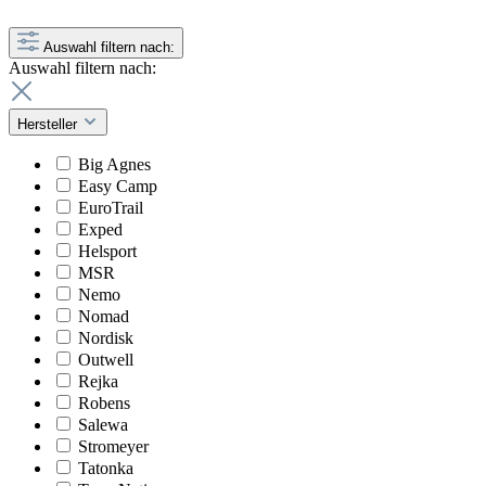
Auswahl filtern nach:
Auswahl filtern nach:
Hersteller
Big Agnes
Easy Camp
EuroTrail
Exped
Helsport
MSR
Nemo
Nomad
Nordisk
Outwell
Rejka
Robens
Salewa
Stromeyer
Tatonka