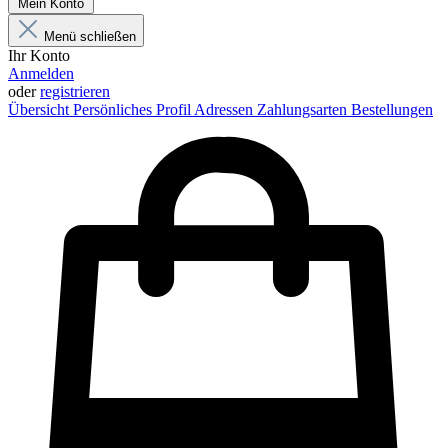
Mein Konto
Menü schließen
Ihr Konto
Anmelden
oder
registrieren
Übersicht
Persönliches Profil
Adressen
Zahlungsarten
Bestellungen