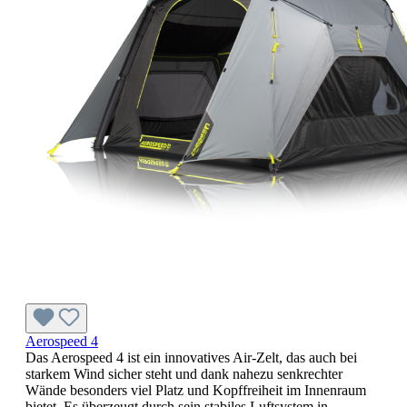
Aerospeed 4
Das Aerospeed 4 ist ein innovatives Air-Zelt, das auch bei
starkem Wind sicher steht und dank nahezu senkrechter
Wände besonders viel Platz und Kopffreiheit im Innenraum
bietet. Es überzeugt durch sein stabiles Luftsystem in