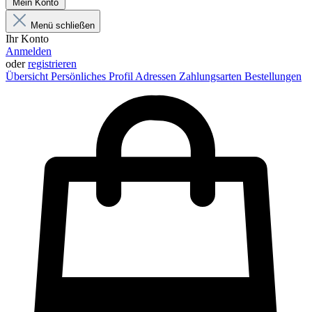
Mein Konto
Menü schließen
Ihr Konto
Anmelden
oder
registrieren
Übersicht
Persönliches Profil
Adressen
Zahlungsarten
Bestellungen