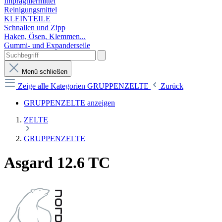
Imprägniermittel
Reinigungsmittel
KLEINTEILE
Schnallen und Zipp
Haken, Ösen, Klemmen...
Gummi- und Expanderseile
Menü schließen
Zeige alle Kategorien
GRUPPENZELTE
Zurück
GRUPPENZELTE anzeigen
ZELTE
GRUPPENZELTE
Asgard 12.6 TC