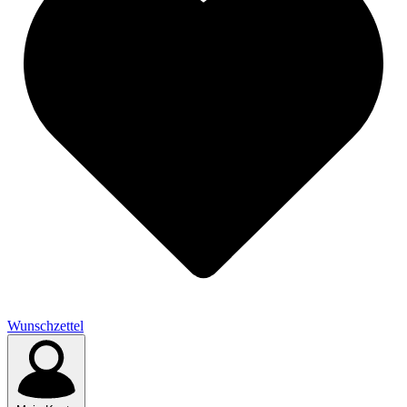
Wunschzettel