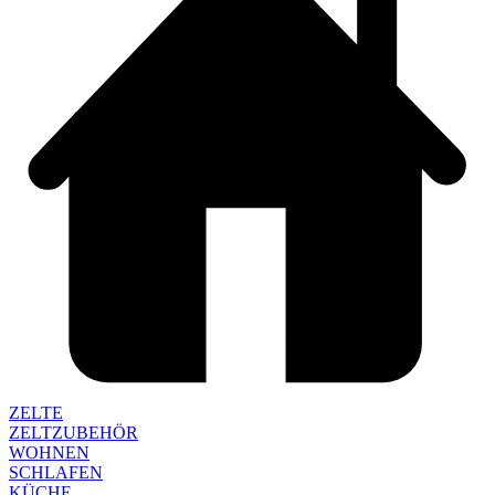
ZELTE
ZELTZUBEHÖR
WOHNEN
SCHLAFEN
KÜCHE