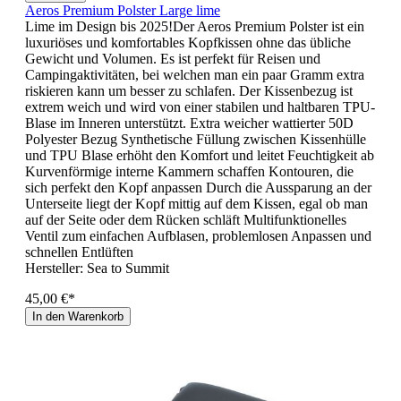
Aeros Premium Polster Large lime
Lime im Design bis 2025!Der Aeros Premium Polster ist ein
luxuriöses und komfortables Kopfkissen ohne das übliche
Gewicht und Volumen. Es ist perfekt für Reisen und
Campingaktivitäten, bei welchen man ein paar Gramm extra
riskieren kann um besser zu schlafen. Der Kissenbezug ist
extrem weich und wird von einer stabilen und haltbaren TPU-
Blase im Inneren unterstützt. Extra weicher wattierter 50D
Polyester Bezug Synthetische Füllung zwischen Kissenhülle
und TPU Blase erhöht den Komfort und leitet Feuchtigkeit ab
Kurvenförmige interne Kammern schaffen Kontouren, die
sich perfekt den Kopf anpassen Durch die Aussparung an der
Unterseite liegt der Kopf mittig auf dem Kissen, egal ob man
auf der Seite oder dem Rücken schläft Multifunktionelles
Ventil zum einfachen Aufblasen, problemlosen Anpassen und
schnellen Entlüften
Hersteller:
Sea to Summit
45,00 €*
In den Warenkorb