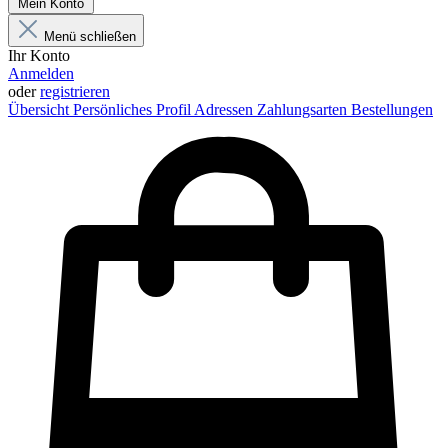
Mein Konto
Menü schließen
Ihr Konto
Anmelden
oder
registrieren
Übersicht
Persönliches Profil
Adressen
Zahlungsarten
Bestellungen