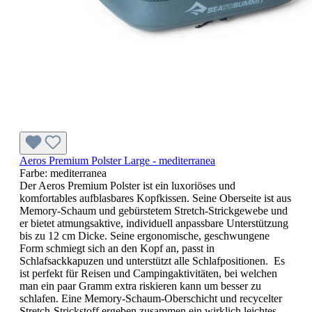
Aeros Premium Polster Large - mediterranea
Farbe:
mediterranea
Der Aeros Premium Polster ist ein luxoriöses und
komfortables aufblasbares Kopfkissen. Seine Oberseite ist aus
Memory-Schaum und gebürstetem Stretch-Strickgewebe und
er bietet atmungsaktive, individuell anpassbare Unterstützung
bis zu 12 cm Dicke. Seine ergonomische, geschwungene
Form schmiegt sich an den Kopf an, passt in
Schlafsackkapuzen und unterstützt alle Schlafpositionen. Es
ist perfekt für Reisen und Campingaktivitäten, bei welchen
man ein paar Gramm extra riskieren kann um besser zu
schlafen. Eine Memory-Schaum-Oberschicht und recycelter
Stretch-Strickstoff ergeben zusammen ein wirklich leichtes