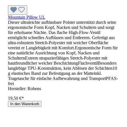
Mountain Pillow UL
Dieser ultraleichte aufblasbare Polster unterstützt durch seine
ergonomische Form Kopf, Nacken und Schultern und sorgt
für erholsame Nächte. Das flache High-Flow-Ventil
ermöglicht schnelles Aufblasen und Entleeren. Gefertigt aus
ultra-robustem Stretch-Polyester mit weicher Oberfläche
vereint er Langlebigkeit mit Komfort.Ergonomische Form für
eine natürliche Ausrichtung von Kopf, Nacken und
SchulternExtrem strapazierfähiges Stretch-Polyester mit
hautfreundlicher weicher BeschichtungFlachventilBesonders
langlebige TPU-Konstruktion, kein Ablösen der Schichten10
g elastisches Band zur Befestigung an der Matteinkl.
Tragetasche für einfache Aufbewahrung und TransportPFAS-
frei
Hersteller:
Robens
19,50 €*
In den Warenkorb