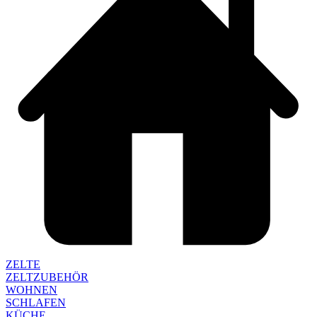
ZELTE
ZELTZUBEHÖR
WOHNEN
SCHLAFEN
KÜCHE