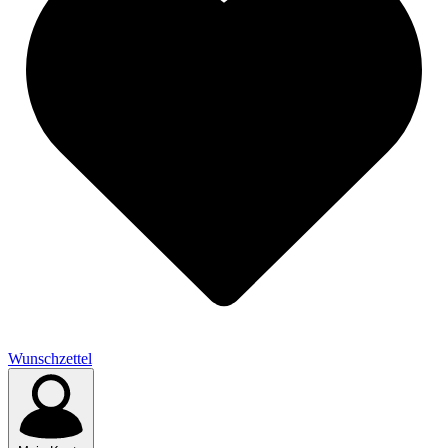
Wunschzettel