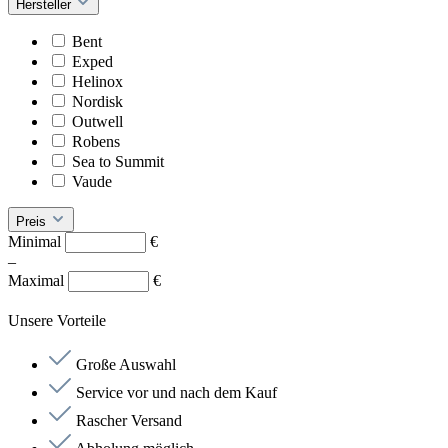
Hersteller
Bent
Exped
Helinox
Nordisk
Outwell
Robens
Sea to Summit
Vaude
Preis
Minimal
€
–
Maximal
€
Unsere Vorteile
Große Auswahl
Service vor und nach dem Kauf
Rascher Versand