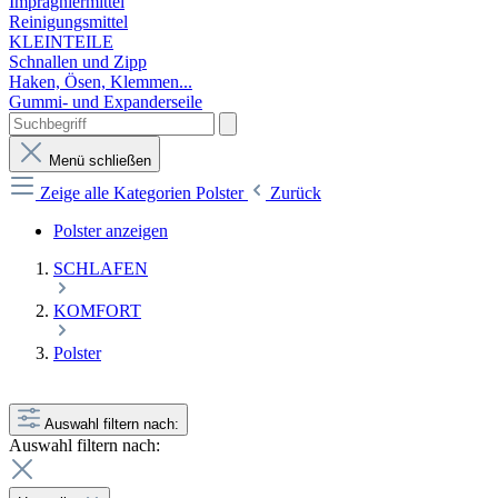
Imprägniermittel
Reinigungsmittel
KLEINTEILE
Schnallen und Zipp
Haken, Ösen, Klemmen...
Gummi- und Expanderseile
Menü schließen
Zeige alle Kategorien
Polster
Zurück
Polster anzeigen
SCHLAFEN
KOMFORT
Polster
Auswahl filtern nach:
Auswahl filtern nach: