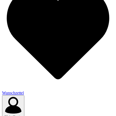
Wunschzettel