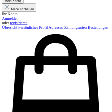
Mein Konto
Menü schließen
Ihr Konto
Anmelden
oder
registrieren
Übersicht
Persönliches Profil
Adressen
Zahlungsarten
Bestellungen