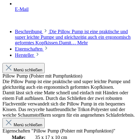
E-Mail
Beschreibung
Die Pillow Pump ist eine praktische und
super leichte Pumpe und gleichzeitig auch ein ergonomisch
geformtes Kopfkissen.Damit…
Mehr
Eigenschaften
Hersteller
Menü schließen
Pillow Pump (Polster mit Pumpfunktion)
Die Pillow Pump ist eine praktische und super leichte Pumpe und
gleichzeitig auch ein ergonomisch geformtes Kopfkissen.
Damit lässt sich eine Matte schnell und einfach mit Händen oder
einem Fuß aufblasen. Durch das Schließen der zwei robusten
Flachventile verwandelt sich die Pillow Pump in ein bequemes
Kissen. Das recycelte hautfreundliche Trikot-Polyester und der
weiche Schaumstoffkern sorgen für ein angenehmes Schlaferlebnis.
Menü schließen
Eigenschaften "Pillow Pump (Polster mit Pumpfunktion)"
Maße:
35 x 17 x 10 cm