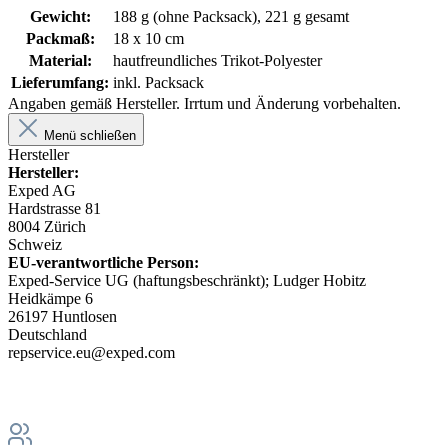
Gewicht:
188 g (ohne Packsack), 221 g gesamt
Packmaß:
18 x 10 cm
Material:
hautfreundliches Trikot-Polyester
Lieferumfang:
inkl. Packsack
Angaben gemäß Hersteller. Irrtum und Änderung vorbehalten.
Menü schließen
Hersteller
Hersteller:
Exped AG
H
ardstrasse 81
8004 Zürich
Schweiz
EU-verantwortliche Person:
Exped-Service UG (haftungsbeschränkt); Ludger Hobitz
Heidkämpe 6
26197 Huntlosen
Deutschland
repservice.eu@exped.com