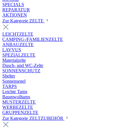
SPECIALS
REPARATUR
AKTIONEN
Zur Kategorie ZELTE
LEICHTZELTE
CAMPING-/FAMILIENZELTE
ANBAUZELTE
LAVVUS
SPEZIALZELTE
Materialzelte
Dusch- und WC-Zelte
SONNENSCHUTZ
Shelter
Sonnensegel
TARPS
Leichte Tarps
Baumwolltarps
MUSTERZELTE
WERBEZELTE
GRUPPENZELTE
Zur Kategorie ZELTZUBEHÖR