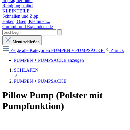
Imprägniermittel
Reinigungsmittel
KLEINTEILE
Schnallen und Zipp
Haken, Ösen, Klemmen...
Gummi- und Expanderseile
Menü schließen
Zeige alle Kategorien
PUMPEN + PUMPSÄCKE
Zurück
PUMPEN + PUMPSÄCKE anzeigen
SCHLAFEN
PUMPEN + PUMPSÄCKE
Pillow Pump (Polster mit
Pumpfunktion)