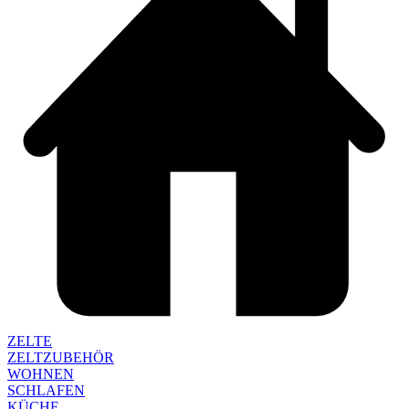
ZELTE
ZELTZUBEHÖR
WOHNEN
SCHLAFEN
KÜCHE