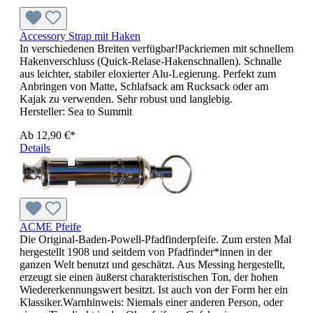
Accessory Strap mit Haken
In verschiedenen Breiten verfügbar!Packriemen mit schnellem
Hakenverschluss (Quick-Relase-Hakenschnallen). Schnalle
aus leichter, stabiler eloxierter Alu-Legierung. Perfekt zum
Anbringen von Matte, Schlafsack am Rucksack oder am
Kajak zu verwenden. Sehr robust und langlebig.
Hersteller:
Sea to Summit
Ab
12,90 €*
Details
ACME Pfeife
Die Original-Baden-Powell-Pfadfinderpfeife. Zum ersten Mal
hergestellt 1908 und seitdem von Pfadfinder*innen in der
ganzen Welt benutzt und geschätzt. Aus Messing hergestellt,
erzeugt sie einen äußerst charakteristischen Ton, der hohen
Wiedererkennungswert besitzt. Ist auch von der Form her ein
Klassiker.Warnhinweis: Niemals einer anderen Person, oder