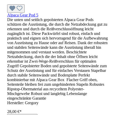
Alpaca Gear Pod 5
Die unten und seitlich gepolsterten Alpaca Gear Pods
schützen die Ausrüstung, die durch die Netzabdeckung gut zu
erkennen und durch die Reißverschlussöffnung leicht
zugänglich ist. Diese Packwürfel sind robust, einfach und
praktisch und eignen sich hervorragend für die Aufbewahrung
von Ausrüstung zu Hause oder auf Reisen. Dank der robusten
und stabilen Seitenwände kann die Ausrüstung überall hin
mitgenommen und verstaut werden. Beschichtete
Netzabdeckung, durch die der Inhalt ohne Öffnen leicht
erkennbar ist Zwei-Wege-Reißverschluss für optimalen
Zugriff Gepolsterter Boden und gepolsterte Seitenwände zum
Schutz der Ausrüstung und für einfaches Verstauen Stapelbar
durch stabile Seitenwände und Bodenplatte Perfekt
kombinierbar mit Alpaca Gear Box Flacher Griff oben,
Seitenteile bleiben frei zum ungehinderten Stapeln Robustes
Ripstop-Obermaterial aus recyceltem Polyester-
Mischgewebe Robust und langlebig Lebenslange
eingeschränkte Garantie
Hersteller:
Gregory
28,00 €*