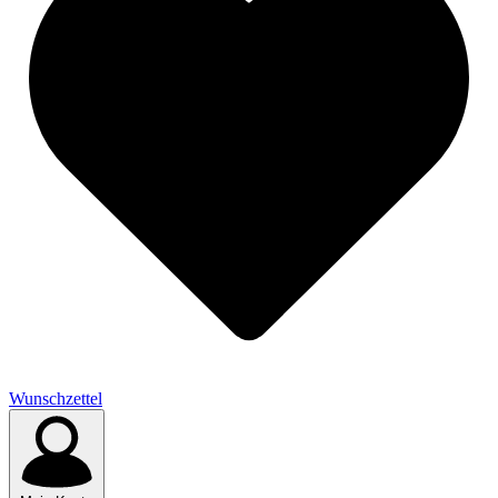
Wunschzettel