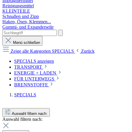
Imprägniermittel
Reinigungsmittel
KLEINTEILE
Schnallen und Zipp
Haken, Ösen, Klemmen...
Gummi- und Expanderseile
Menü schließen
Zeige alle Kategorien
SPECIALS
Zurück
SPECIALS anzeigen
TRANSPORT
ENERGIE + LADEN
FÜR UNTERWEGS
BRENNSTOFFE
SPECIALS
Auswahl filtern nach:
Auswahl filtern nach: