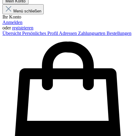
Mein Konto
Menü schließen
Ihr Konto
Anmelden
oder
registrieren
Übersicht
Persönliches Profil
Adressen
Zahlungsarten
Bestellungen