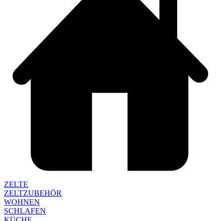
ZELTE
ZELTZUBEHÖR
WOHNEN
SCHLAFEN
KÜCHE