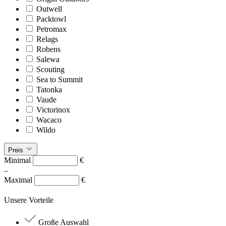
Outwell
Packtowl
Petromax
Relags
Robens
Salewa
Scouting
Sea to Summit
Tatonka
Vaude
Victorinox
Wacaco
Wildo
Preis
Minimal
€
–
Maximal
€
Unsere Vorteile
Große Auswahl