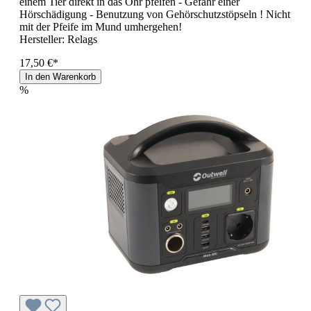
einem Tier direkt in das Ohr pfeifen - Gefahr einer
Hörschädigung - Benutzung von Gehörschutzstöpseln ! Nicht
mit der Pfeife im Mund umhergehen!
Hersteller:
Relags
17,50 €*
In den Warenkorb
%