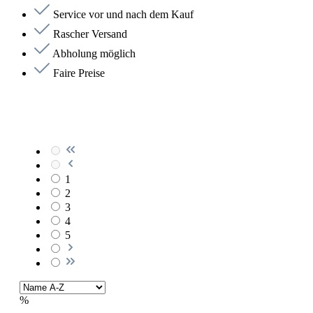
Service vor und nach dem Kauf
Rascher Versand
Abholung möglich
Faire Preise
1
2
3
4
5
%