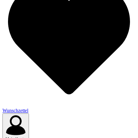
Wunschzettel