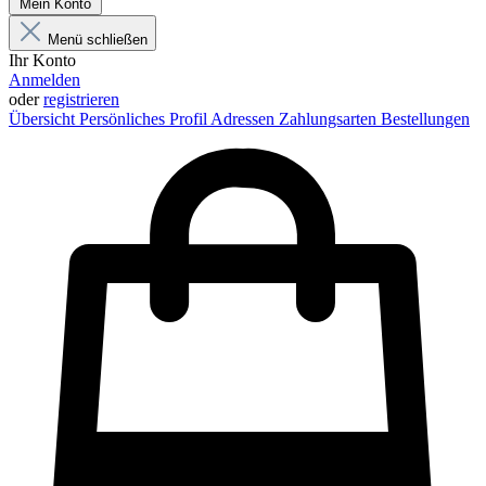
Mein Konto
Menü schließen
Ihr Konto
Anmelden
oder
registrieren
Übersicht
Persönliches Profil
Adressen
Zahlungsarten
Bestellungen