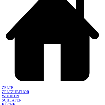
ZELTE
ZELTZUBEHÖR
WOHNEN
SCHLAFEN
KÜCHE