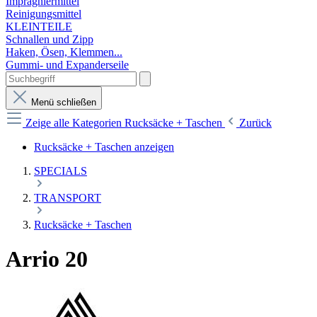
Imprägniermittel
Reinigungsmittel
KLEINTEILE
Schnallen und Zipp
Haken, Ösen, Klemmen...
Gummi- und Expanderseile
Menü schließen
Zeige alle Kategorien
Rucksäcke + Taschen
Zurück
Rucksäcke + Taschen anzeigen
SPECIALS
TRANSPORT
Rucksäcke + Taschen
Arrio 20