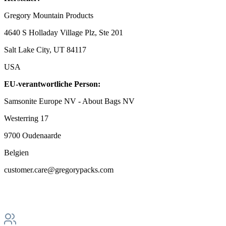
Gregory Mountain Products
4640 S Holladay Village Plz, Ste 201
Salt Lake City, UT 84117
USA
EU-verantwortliche Person:
Samsonite Europe NV - About Bags NV
Westerring 17
9700 Oudenaarde
Belgien
customer.care@gregorypacks.com