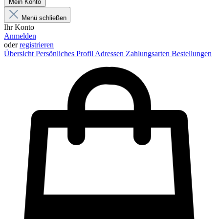
Mein Konto
Menü schließen
Ihr Konto
Anmelden
oder
registrieren
Übersicht
Persönliches Profil
Adressen
Zahlungsarten
Bestellungen