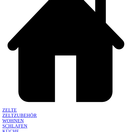
ZELTE
ZELTZUBEHÖR
WOHNEN
SCHLAFEN
KÜCHE