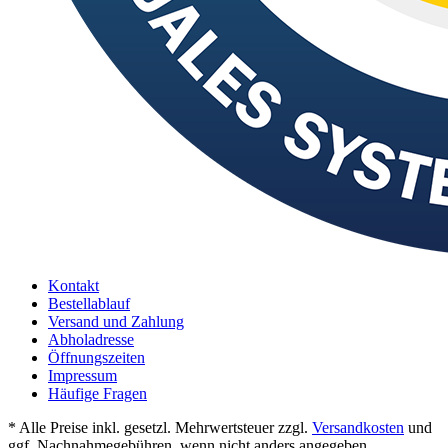
Kontakt
Bestellablauf
Versand und Zahlung
Abholadresse
Öffnungszeiten
Impressum
Häufige Fragen
* Alle Preise inkl. gesetzl. Mehrwertsteuer zzgl.
Versandkosten
und
ggf. Nachnahmegebühren, wenn nicht anders angegeben.