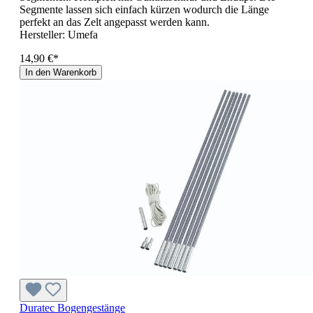
Segmente lassen sich einfach kürzen wodurch die Länge
perfekt an das Zelt angepasst werden kann.
Hersteller:
Umefa
14,90 €*
In den Warenkorb
Duratec Bogengestänge