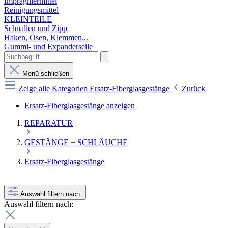
Imprägniermittel
Reinigungsmittel
KLEINTEILE
Schnallen und Zipp
Haken, Ösen, Klemmen...
Gummi- und Expanderseile
Menü schließen
Zeige alle Kategorien
Ersatz-Fiberglasgestänge
Zurück
Ersatz-Fiberglasgestänge anzeigen
REPARATUR
GESTÄNGE + SCHLÄUCHE
Ersatz-Fiberglasgestänge
Auswahl filtern nach:
Auswahl filtern nach: