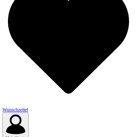
Wunschzettel