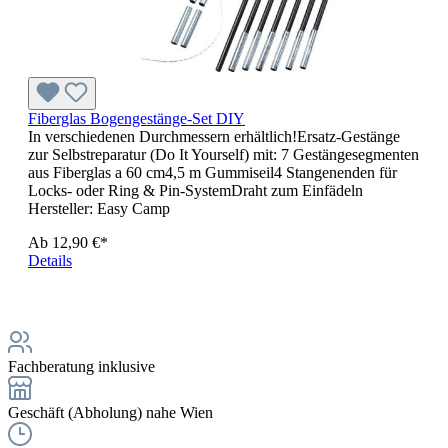
Fiberglas Bogengestänge-Set DIY
In verschiedenen Durchmessern erhältlich!Ersatz-Gestänge
zur Selbstreparatur (Do It Yourself) mit: 7 Gestängesegmenten
aus Fiberglas a 60 cm4,5 m Gummiseil4 Stangenenden für
Locks- oder Ring & Pin-SystemDraht zum Einfädeln
Hersteller:
Easy Camp
Ab
12,90 €*
Details
Fachberatung inklusive
Geschäft (Abholung) nahe Wien