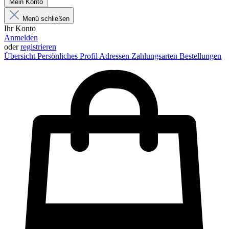
Mein Konto
Menü schließen
Ihr Konto
Anmelden
oder
registrieren
Übersicht
Persönliches Profil
Adressen
Zahlungsarten
Bestellungen