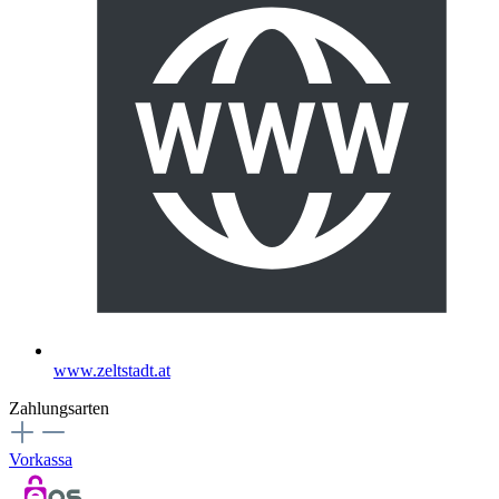
www.zeltstadt.at
Zahlungsarten
Vorkassa