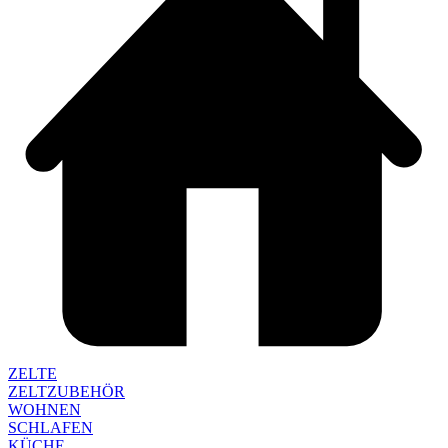
ZELTE
ZELTZUBEHÖR
WOHNEN
SCHLAFEN
KÜCHE