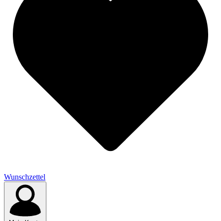
Wunschzettel