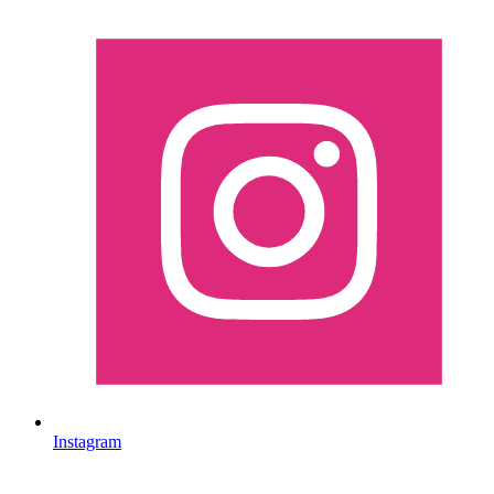
Instagram