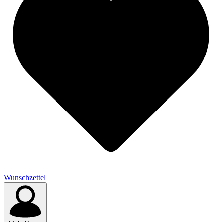
Wunschzettel