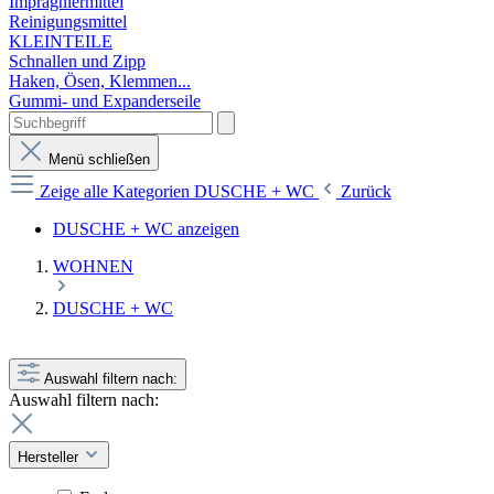
Imprägniermittel
Reinigungsmittel
KLEINTEILE
Schnallen und Zipp
Haken, Ösen, Klemmen...
Gummi- und Expanderseile
Menü schließen
Zeige alle Kategorien
DUSCHE + WC
Zurück
DUSCHE + WC anzeigen
WOHNEN
DUSCHE + WC
Auswahl filtern nach:
Auswahl filtern nach:
Hersteller