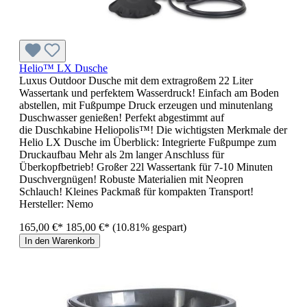
Helio™ LX Dusche
Luxus Outdoor Dusche mit dem extragroßem 22 Liter
Wassertank und perfektem Wasserdruck! Einfach am Boden
abstellen, mit Fußpumpe Druck erzeugen und minutenlang
Duschwasser genießen! Perfekt abgestimmt auf
die Duschkabine Heliopolis™! Die wichtigsten Merkmale der
Helio LX Dusche im Überblick: Integrierte Fußpumpe zum
Druckaufbau Mehr als 2m langer Anschluss für
Überkopfbetrieb! Großer 22l Wassertank für 7-10 Minuten
Duschvergnügen! Robuste Materialien mit Neopren
Schlauch! Kleines Packmaß für kompakten Transport!
Hersteller:
Nemo
165,00 €*
185,00 €*
(10.81% gespart)
In den Warenkorb