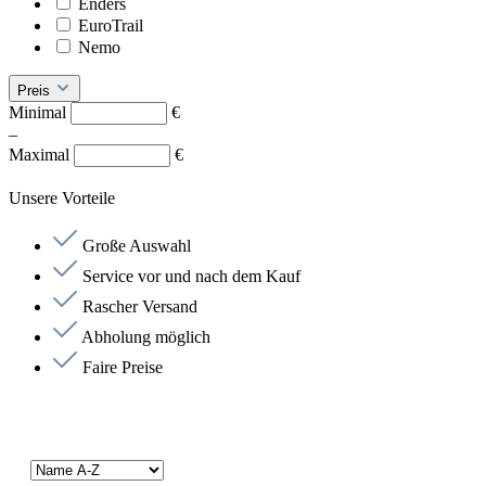
Enders
EuroTrail
Nemo
Preis
Minimal
€
–
Maximal
€
Unsere Vorteile
Große Auswahl
Service vor und nach dem Kauf
Rascher Versand
Abholung möglich
Faire Preise