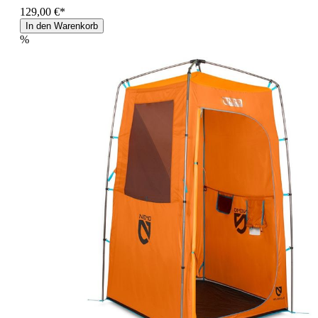
129,00 €*
In den Warenkorb
%