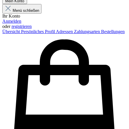
Mein Konto
Menü schließen
Ihr Konto
Anmelden
oder
registrieren
Übersicht
Persönliches Profil
Adressen
Zahlungsarten
Bestellungen