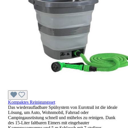
Kompaktes Reinigungsset
Das wiederaufladbare Spülsystem von Eurotrail ist die ideale
Lösung, um Auto, Wohnmobil, Fahrrad oder
Campingausrüstung schnell und mühelos zu reinigen. Dank
des 15-Liter faltbaren Eimers mit eingebauter
Kompressorpumpe und 5 m Schlauch mit 7-stufiger