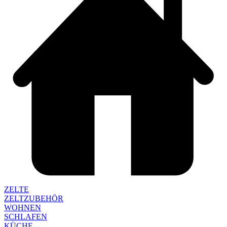
ZELTE
ZELTZUBEHÖR
WOHNEN
SCHLAFEN
KÜCHE