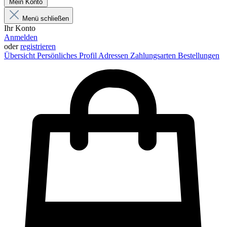
Mein Konto
Menü schließen
Ihr Konto
Anmelden
oder
registrieren
Übersicht
Persönliches Profil
Adressen
Zahlungsarten
Bestellungen