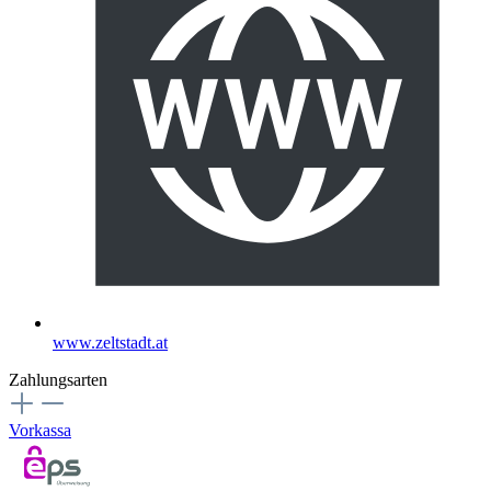
www.zeltstadt.at
Zahlungsarten
Vorkassa