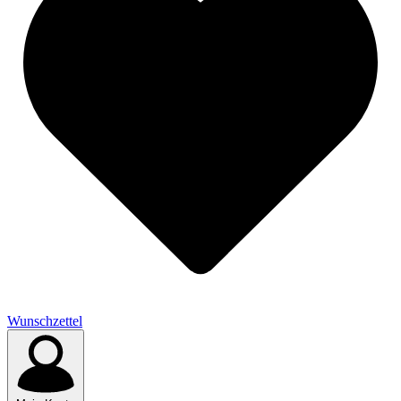
Wunschzettel