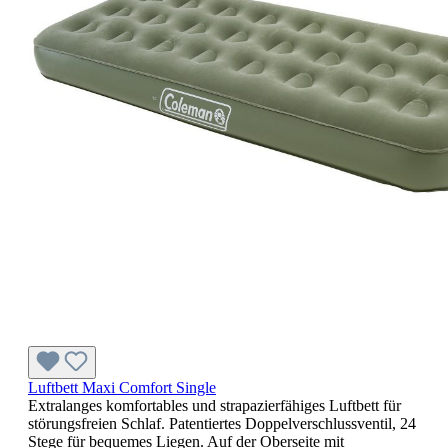
Luftbett Maxi Comfort Single
Extralanges komfortables und strapazierfähiges Luftbett für
störungsfreien Schlaf. Patentiertes Doppelverschlussventil, 24
Stege für bequemes Liegen. Auf der Oberseite mit