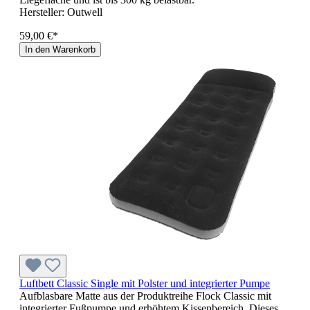
Hersteller:
Outwell
59,00 €*
In den Warenkorb
Luftbett Classic Single mit Polster und integrierter Pumpe
Aufblasbare Matte aus der Produktreihe Flock Classic mit
integrierter Fußpumpe und erhöhtem Kissenbereich. Dieses