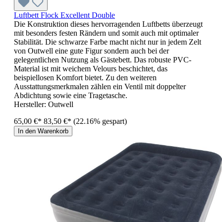
Luftbett Flock Excellent Double
Die Konstruktion dieses hervorragenden Luftbetts überzeugt
mit besonders festen Rändern und somit auch mit optimaler
Stabilität. Die schwarze Farbe macht nicht nur in jedem Zelt
von Outwell eine gute Figur sondern auch bei der
gelegentlichen Nutzung als Gästebett. Das robuste PVC-
Material ist mit weichem Velours beschichtet, das
beispiellosen Komfort bietet. Zu den weiteren
Ausstattungsmerkmalen zählen ein Ventil mit doppelter
Abdichtung sowie eine Tragetasche.
Hersteller:
Outwell
65,00 €*
83,50 €*
(22.16% gespart)
In den Warenkorb