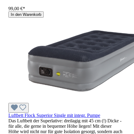
99,00 €*
In den Warenkorb
Luftbett Flock Superior Single mit integr. Pumpe
Das Luftbett der Superlative: dreilagig mit 45 cm (!) Dicke -
für alle, die gerne in bequemer Höhe liegen! Mit dieser
Höhe wird nicht nur für gute Isolation gesorgt, sondern auch