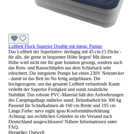
Luftbett Flock Superior Double mit integr. Pumpe
Das Luftbett der Superlative: dreilagig mit 45 cm (!) Dicke -
für alle, die gerne in bequemer Höhe liegen! Mit dieser
Höhe wird nicht nur für gute Isolation gesorgt, sondern auch
das Rein- und Rausschlüpfen aus dem Schlafsack sehr
erleichtert. Die integrierte Pumpe hat einen 230V Netzstecker
- damit ist das Bett im Nu fertig aufgeblasen. Die
hochgezogene, um das gesamte Luftbett verlaufende Kante
verleiht der Superior Festigkeit und somit zusätzliche
Stabilität. Das robuste PVC-Material hält den Anforderungen
des Campingalltags mühelos stand. Belastbarkeit bis 300 kg
Passend für Schlafkabinen ab 160 cm Breite und 195 cm
Länge.Farbe: navy night /grau Konformitätserklärung
Achtung: aus rechtlichen Gründen ist ein Versand nach
Deutschland ausgeschlossen! Nähere Informationen unter
FAQ.
Hersteller:
Outwell