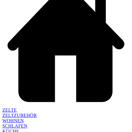
ZELTE
ZELTZUBEHÖR
WOHNEN
SCHLAFEN
KÜCHE