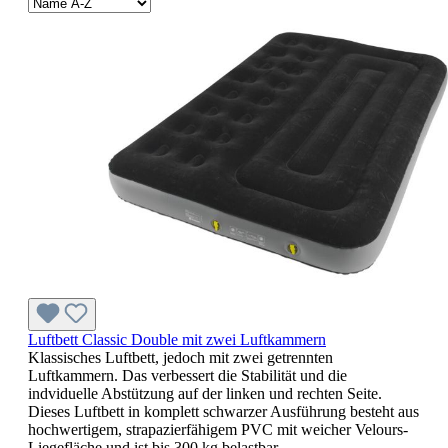
Luftbett Classic Double mit zwei Luftkammern
Klassisches Luftbett, jedoch mit zwei getrennten
Luftkammern. Das verbessert die Stabilität und die
indviduelle Abstützung auf der linken und rechten Seite.
Dieses Luftbett in komplett schwarzer Ausführung besteht aus
hochwertigem, strapazierfähigem PVC mit weicher Velours-
Liegefläche und ist bis 300 kg belastbar.