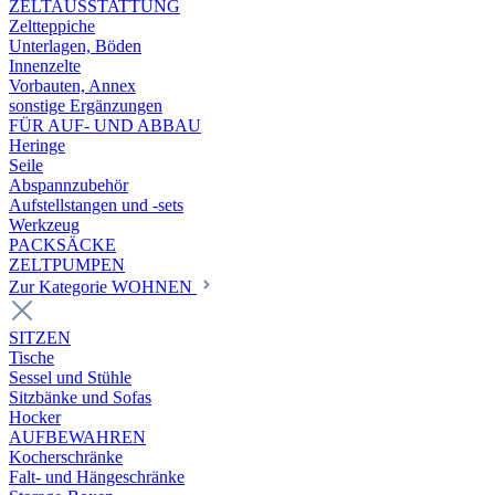
ZELTAUSSTATTUNG
Zeltteppiche
Unterlagen, Böden
Innenzelte
Vorbauten, Annex
sonstige Ergänzungen
FÜR AUF- UND ABBAU
Heringe
Seile
Abspannzubehör
Aufstellstangen und -sets
Werkzeug
PACKSÄCKE
ZELTPUMPEN
Zur Kategorie WOHNEN
SITZEN
Tische
Sessel und Stühle
Sitzbänke und Sofas
Hocker
AUFBEWAHREN
Kocherschränke
Falt- und Hängeschränke