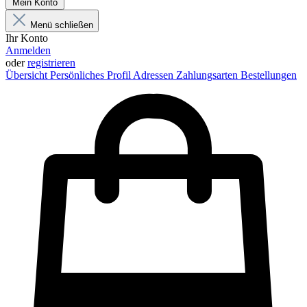
Mein Konto
Menü schließen
Ihr Konto
Anmelden
oder
registrieren
Übersicht
Persönliches Profil
Adressen
Zahlungsarten
Bestellungen