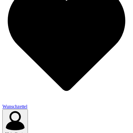
Wunschzettel