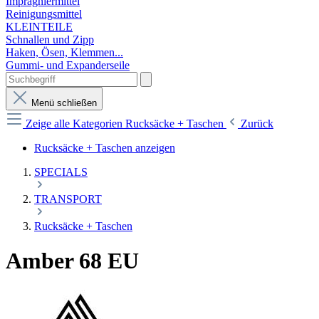
Imprägniermittel
Reinigungsmittel
KLEINTEILE
Schnallen und Zipp
Haken, Ösen, Klemmen...
Gummi- und Expanderseile
Menü schließen
Zeige alle Kategorien
Rucksäcke + Taschen
Zurück
Rucksäcke + Taschen anzeigen
SPECIALS
TRANSPORT
Rucksäcke + Taschen
Amber 68 EU