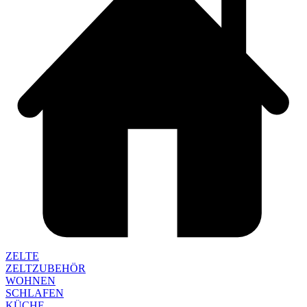
ZELTE
ZELTZUBEHÖR
WOHNEN
SCHLAFEN
KÜCHE