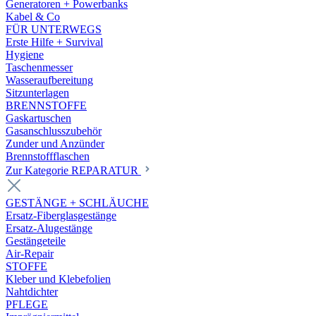
Generatoren + Powerbanks
Kabel & Co
FÜR UNTERWEGS
Erste Hilfe + Survival
Hygiene
Taschenmesser
Wasseraufbereitung
Sitzunterlagen
BRENNSTOFFE
Gaskartuschen
Gasanschlusszubehör
Zunder und Anzünder
Brennstoffflaschen
Zur Kategorie REPARATUR
GESTÄNGE + SCHLÄUCHE
Ersatz-Fiberglasgestänge
Ersatz-Alugestänge
Gestängeteile
Air-Repair
STOFFE
Kleber und Klebefolien
Nahtdichter
PFLEGE