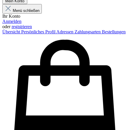
Mein Konto
Menü schließen
Ihr Konto
Anmelden
oder
registrieren
Übersicht
Persönliches Profil
Adressen
Zahlungsarten
Bestellungen