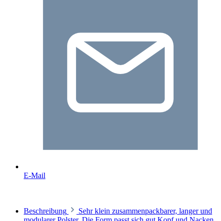
E-Mail
Beschreibung
Sehr klein zusammenpackbarer, langer und
modularer Polster. Die Form passt sich gut Kopf und Nacken