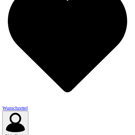
Wunschzettel