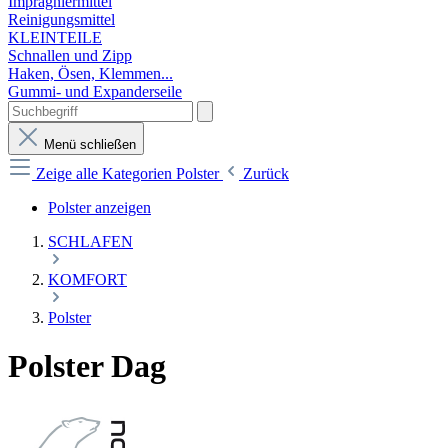
Imprägniermittel
Reinigungsmittel
KLEINTEILE
Schnallen und Zipp
Haken, Ösen, Klemmen...
Gummi- und Expanderseile
Menü schließen
Zeige alle Kategorien
Polster
Zurück
Polster anzeigen
SCHLAFEN
KOMFORT
Polster
Polster Dag