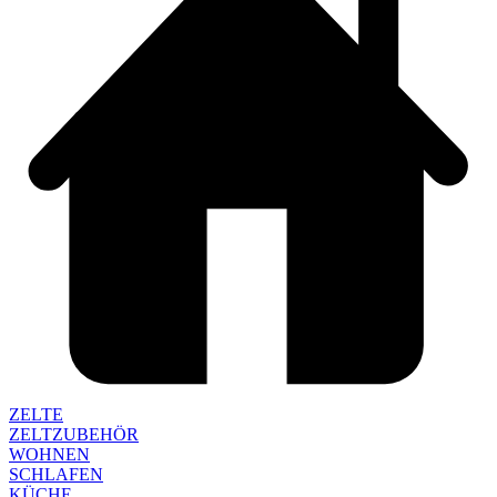
ZELTE
ZELTZUBEHÖR
WOHNEN
SCHLAFEN
KÜCHE