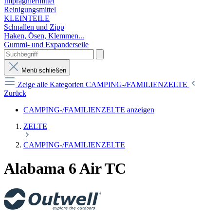
Imprägniermittel
Reinigungsmittel
KLEINTEILE
Schnallen und Zipp
Haken, Ösen, Klemmen...
Gummi- und Expanderseile
Menü schließen
Zeige alle Kategorien
CAMPING-/FAMILIENZELTE
Zurück
CAMPING-/FAMILIENZELTE anzeigen
ZELTE
CAMPING-/FAMILIENZELTE
Alabama 6 Air TC