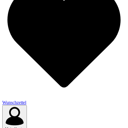
Wunschzettel