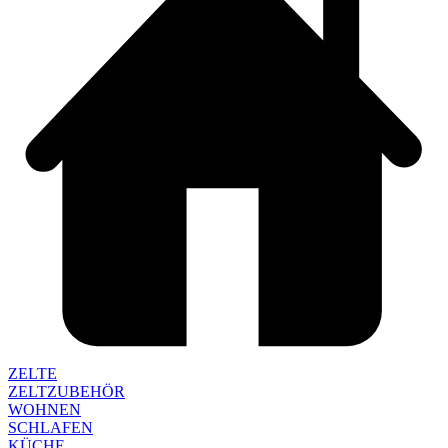
ZELTE
ZELTZUBEHÖR
WOHNEN
SCHLAFEN
KÜCHE