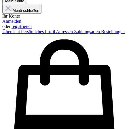
Mein Konto
Menü schließen
Ihr Konto
Anmelden
oder
registrieren
Übersicht
Persönliches Profil
Adressen
Zahlungsarten
Bestellungen