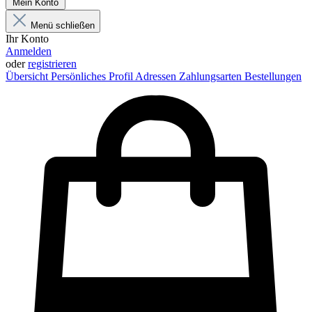
Mein Konto
Menü schließen
Ihr Konto
Anmelden
oder
registrieren
Übersicht
Persönliches Profil
Adressen
Zahlungsarten
Bestellungen