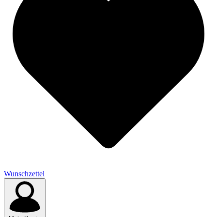
Wunschzettel