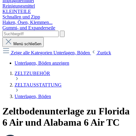
Imprägniermittel
Reinigungsmittel
KLEINTEILE
Schnallen und Zipp
Haken, Ösen, Klemmen...
Gummi- und Expanderseile
Menü schließen
Zeige alle Kategorien
Unterlagen, Böden
Zurück
Unterlagen, Böden anzeigen
ZELTZUBEHÖR
ZELTAUSSTATTUNG
Unterlagen, Böden
Zeltbodenunterlage zu Florida
6 Air und Alabama 6 Air TC