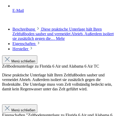
E-Mail
Beschreibung
Diese praktische Unterlage hält Ihren
Zeltfußboden sauber und vermeidet Abrieb. Außerdem isoliert
sie zusätzlich gegen die…
Mehr
Eigenschaften
Hersteller
Menü schließen
Zeltbodenunterlage zu Florida 6 Air und Alabama 6 Air TC
Diese praktische Unterlage hält Ihren Zeltfußboden sauber und
vermeidet Abrieb. Außerdem isoliert sie zusätzlich gegen die
Bodenkälte. Die Unterlage muss vom Zelt vollständig bedeckt sein,
damit kein Regenwasser unter das Zelt geführt wird.
Menü schließen
Eigenschaften "Zeltbodenunterlage zu Florida 6 Air und Alabama 6