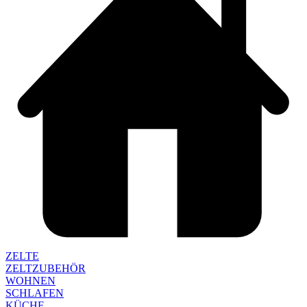
ZELTE
ZELTZUBEHÖR
WOHNEN
SCHLAFEN
KÜCHE