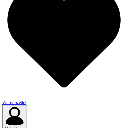
Wunschzettel