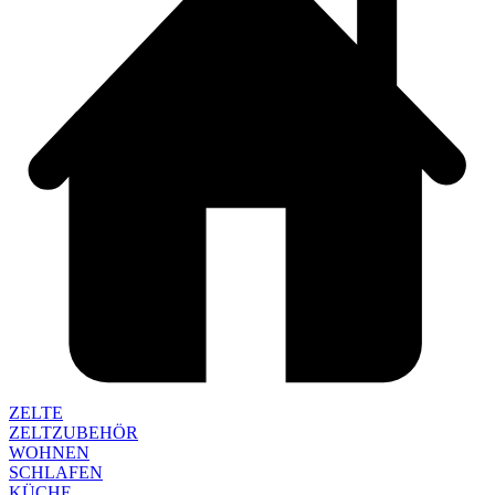
ZELTE
ZELTZUBEHÖR
WOHNEN
SCHLAFEN
KÜCHE