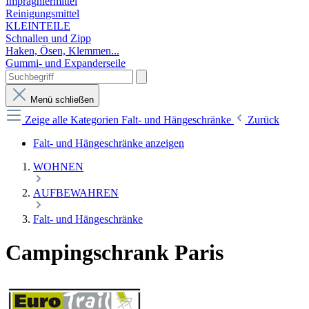
Imprägniermittel
Reinigungsmittel
KLEINTEILE
Schnallen und Zipp
Haken, Ösen, Klemmen...
Gummi- und Expanderseile
Menü schließen
Zeige alle Kategorien
Falt- und Hängeschränke
Zurück
Falt- und Hängeschränke anzeigen
WOHNEN
AUFBEWAHREN
Falt- und Hängeschränke
Campingschrank Paris