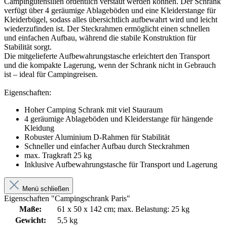
Campingutensilien ordentlich verstaut werden können. Der Schrank
verfügt über 4 geräumige Ablageböden und eine Kleiderstange für
Kleiderbügel, sodass alles übersichtlich aufbewahrt wird und leicht
wiederzufinden ist. Der Steckrahmen ermöglicht einen schnellen
und einfachen Aufbau, während die stabile Konstruktion für
Stabilität sorgt.
Die mitgelieferte Aufbewahrungstasche erleichtert den Transport
und die kompakte Lagerung, wenn der Schrank nicht in Gebrauch
ist – ideal für Campingreisen.
Eigenschaften:
Hoher Camping Schrank mit viel Stauraum
4 geräumige Ablageböden und Kleiderstange für hängende
Kleidung
Robuster Aluminium D-Rahmen für Stabilität
Schneller und einfacher Aufbau durch Steckrahmen
max. Tragkraft 25 kg
Inklusive Aufbewahrungstasche für Transport und Lagerung
Menü schließen
Eigenschaften "Campingschrank Paris"
Maße:
61 x 50 x 142 cm; max. Belastung: 25 kg
Gewicht:
5,5 kg