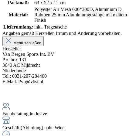
Packmaß:
63 x 52 x 12 cm
Polyester Air Mesh 600*300D, Aluminium D-
Material:
Rahmen 25 mm Aluminiumgestänge mit mattem
Finish
Lieferumfang:
inkl. Tragetasche
Angaben gemäß Hersteller. Irrtum und Änderung vorbehalten.
Menü schließen
Hersteller
Van Bergen Sports Int. BV
P.o. box 131
3640 AC Mijdrecht
Niederlande
Tel.: 0031-297-284400
E-Mail: Pvb@vbsi.nl
Fachberatung inklusive
Geschäft (Abholung) nahe Wien