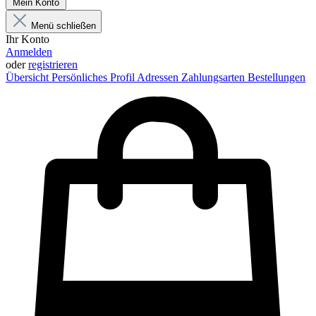
Mein Konto
Menü schließen
Ihr Konto
Anmelden
oder
registrieren
Übersicht
Persönliches Profil
Adressen
Zahlungsarten
Bestellungen