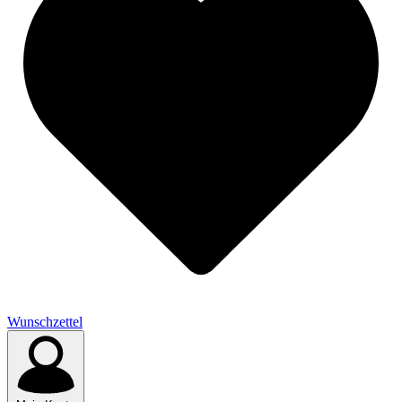
Wunschzettel