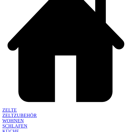
ZELTE
ZELTZUBEHÖR
WOHNEN
SCHLAFEN
KÜCHE