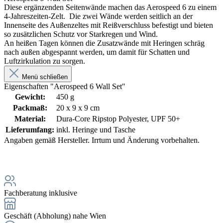
Diese ergänzenden Seitenwände machen das Aerospeed 6 zu einem
4-Jahreszeiten-Zelt. Die zwei Wände werden seitlich an der
Innenseite des Außenzeltes mit Reißverschluss befestigt und bieten
so zusätzlichen Schutz vor Starkregen und Wind.
An heißen Tagen können die Zusatzwände mit Heringen schräg
nach außen abgespannt werden, um damit für Schatten und
Luftzirkulation zu sorgen.
Menü schließen
Eigenschaften "Aerospeed 6 Wall Set"
Gewicht:
450 g
Packmaß:
20 x 9 x 9 cm
Material:
Dura-Core Ripstop Polyester, UPF 50+
Lieferumfang:
inkl. Heringe und Tasche
Angaben gemäß Hersteller. Irrtum und Änderung vorbehalten.
Fachberatung inklusive
Geschäft (Abholung) nahe Wien