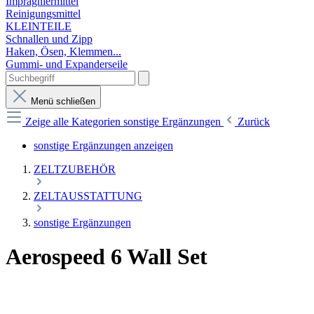
Imprägniermittel
Reinigungsmittel
KLEINTEILE
Schnallen und Zipp
Haken, Ösen, Klemmen...
Gummi- und Expanderseile
Menü schließen
Zeige alle Kategorien
sonstige Ergänzungen
Zurück
sonstige Ergänzungen anzeigen
ZELTZUBEHÖR
ZELTAUSSTATTUNG
sonstige Ergänzungen
Aerospeed 6 Wall Set