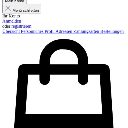
Mein Konto
Menü schließen
Ihr Konto
Anmelden
oder
registrieren
Übersicht
Persönliches Profil
Adressen
Zahlungsarten
Bestellungen