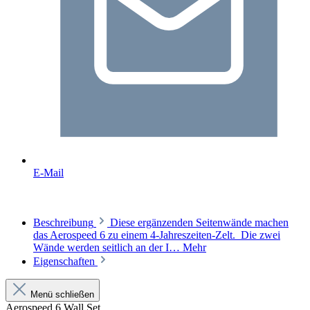
E-Mail
Beschreibung
Diese ergänzenden Seitenwände machen
das Aerospeed 6 zu einem 4-Jahreszeiten-Zelt. Die zwei
Wände werden seitlich an der I…
Mehr
Eigenschaften
Menü schließen
Aerospeed 6 Wall Set