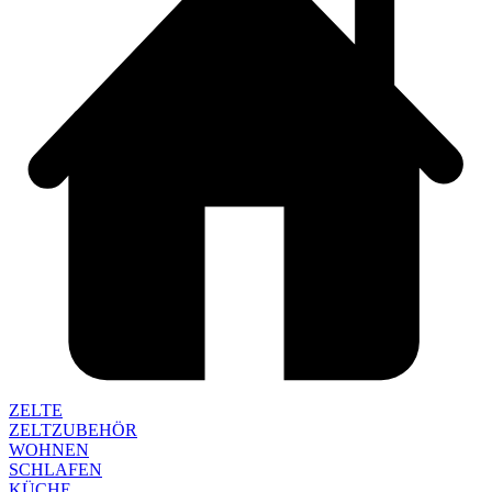
ZELTE
ZELTZUBEHÖR
WOHNEN
SCHLAFEN
KÜCHE