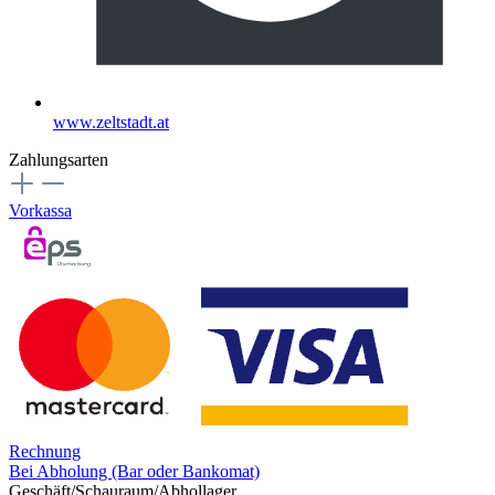
www.zeltstadt.at
Zahlungsarten
Vorkassa
Rechnung
Bei Abholung (Bar oder Bankomat)
Geschäft/Schauraum/Abhollager