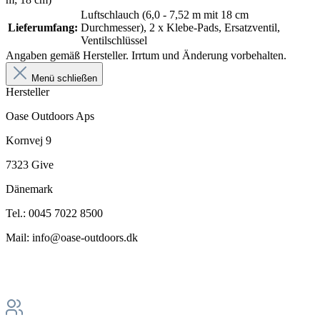
Luftschlauch (6,0 - 7,52 m mit 18 cm
Lieferumfang:
Durchmesser), 2 x Klebe-Pads, Ersatzventil,
Ventilschlüssel
Angaben gemäß Hersteller. Irrtum und Änderung vorbehalten.
Menü schließen
Hersteller
Oase Outdoors Aps
Kornvej 9
7323 Give
Dänemark
Tel.: 0045 7022 8500
Mail: info@oase-outdoors.dk