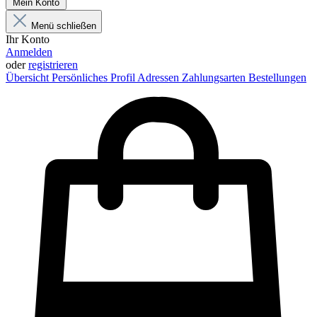
Mein Konto
Menü schließen
Ihr Konto
Anmelden
oder
registrieren
Übersicht
Persönliches Profil
Adressen
Zahlungsarten
Bestellungen