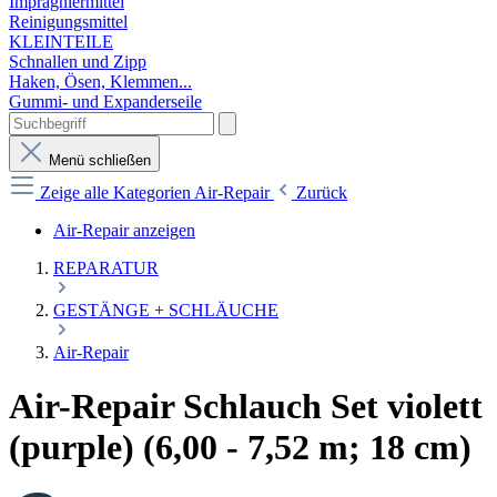
Imprägniermittel
Reinigungsmittel
KLEINTEILE
Schnallen und Zipp
Haken, Ösen, Klemmen...
Gummi- und Expanderseile
Menü schließen
Zeige alle Kategorien
Air-Repair
Zurück
Air-Repair anzeigen
REPARATUR
GESTÄNGE + SCHLÄUCHE
Air-Repair
Air-Repair Schlauch Set violett
(purple) (6,00 - 7,52 m; 18 cm)