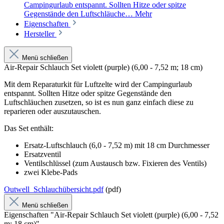
Campingurlaub entspannt. Sollten Hitze oder spitze
Gegenstände den Luftschläuche…
Mehr
Eigenschaften
Hersteller
Menü schließen
Air-Repair Schlauch Set violett (purple) (6,00 - 7,52 m; 18 cm)
Mit dem Reparaturkit für Luftzelte wird der Campingurlaub
entspannt. Sollten Hitze oder spitze Gegenstände den
Luftschläuchen zusetzen, so ist es nun ganz einfach diese zu
reparieren oder auszutauschen.
Das Set enthält:
Ersatz-Luftschlauch (6,0 - 7,52 m) mit 18 cm Durchmesser
Ersatzventil
Ventilschlüssel (zum Austausch bzw. Fixieren des Ventils)
zwei Klebe-Pads
Outwell_Schlauchübersicht.pdf
(pdf)
Menü schließen
Eigenschaften "Air-Repair Schlauch Set violett (purple) (6,00 - 7,52
m; 18 cm)"