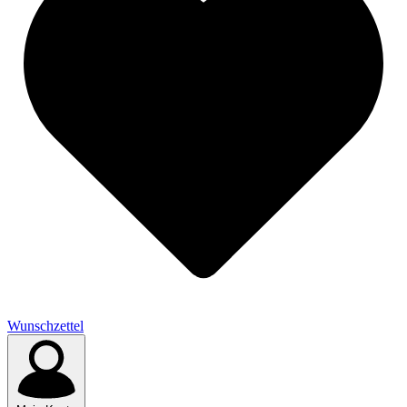
Wunschzettel