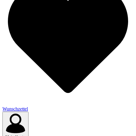
Wunschzettel