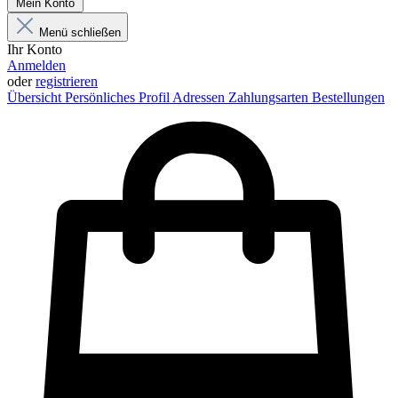
Mein Konto
Menü schließen
Ihr Konto
Anmelden
oder
registrieren
Übersicht
Persönliches Profil
Adressen
Zahlungsarten
Bestellungen