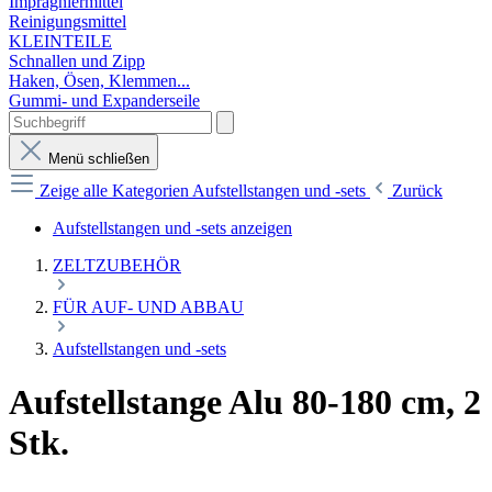
Imprägniermittel
Reinigungsmittel
KLEINTEILE
Schnallen und Zipp
Haken, Ösen, Klemmen...
Gummi- und Expanderseile
Menü schließen
Zeige alle Kategorien
Aufstellstangen und -sets
Zurück
Aufstellstangen und -sets anzeigen
ZELTZUBEHÖR
FÜR AUF- UND ABBAU
Aufstellstangen und -sets
Aufstellstange Alu 80-180 cm, 2
Stk.