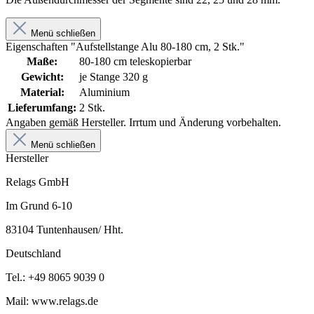
Menü schließen
Eigenschaften "Aufstellstange Alu 80-180 cm, 2 Stk."
Maße:
80-180 cm teleskopierbar
Gewicht:
je Stange 320 g
Material:
Aluminium
Lieferumfang:
2 Stk.
Angaben gemäß Hersteller. Irrtum und Änderung vorbehalten.
Menü schließen
Hersteller
Relags GmbH
Im Grund 6-10
83104 Tuntenhausen/ Hht.
Deutschland
Tel.: +49 8065 9039 0
Mail: www.relags.de