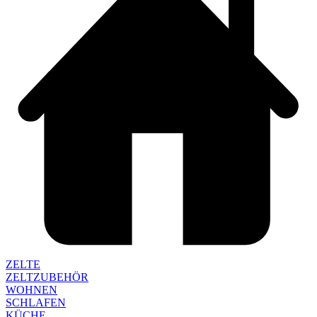
ZELTE
ZELTZUBEHÖR
WOHNEN
SCHLAFEN
KÜCHE