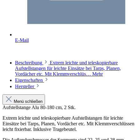
E-Mail
Beschreibung
Extrem leichte und teleskopierbare
Aufstellstangen für leichte Einsätze bei Tarps, Planen,
Vordächer etc. Mit Klemmverschlüs…
Mehr
Eigenschaften
Hersteller
Menü schließen
Aufstellstange Alu 80-180 cm, 2 Stk.
Extrem leichte und teleskopierbare Aufstellstangen für leichte
Einsätze bei Tarps, Planen, Vordächer etc. Mit Klemmverschlüssen
leicht fixierbar. Inklusive Tragebeutel.
Die Außendurchmesser der Segmente sind 22, 25 und 28 mm.