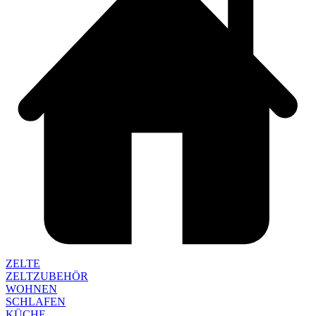
ZELTE
ZELTZUBEHÖR
WOHNEN
SCHLAFEN
KÜCHE