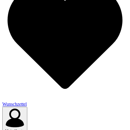
Wunschzettel