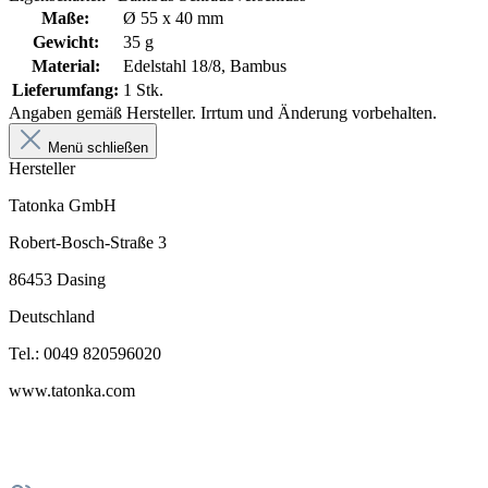
Maße:
Ø 55 x 40 mm
Gewicht:
35 g
Material:
Edelstahl 18/8, Bambus
Lieferumfang:
1 Stk.
Angaben gemäß Hersteller. Irrtum und Änderung vorbehalten.
Menü schließen
Hersteller
Tatonka GmbH
Robert-Bosch-Straße 3
86453 Dasing
Deutschland
Tel.: 0049 820596020
www.tatonka.com