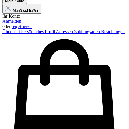
Mein Konto
Menü schließen
Ihr Konto
Anmelden
oder
registrieren
Übersicht
Persönliches Profil
Adressen
Zahlungsarten
Bestellungen