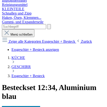
Imprägniermittel
Reinigungsmittel
KLEINTEILE
Schnallen und Zipp
Haken, Ösen, Klemmen...
Gummi- und Expanderseile
Menü schließen
Zeige alle Kategorien
Essgeschirr + Besteck
Zurück
Essgeschirr + Besteck anzeigen
KÜCHE
GESCHIRR
Essgeschirr + Besteck
Besteckset 12:34, Aluminium
blau