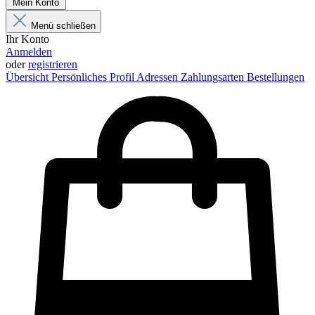
Mein Konto
Menü schließen
Ihr Konto
Anmelden
oder
registrieren
Übersicht
Persönliches Profil
Adressen
Zahlungsarten
Bestellungen