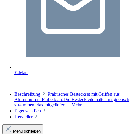
E-Mail
Beschreibung
Praktisches Besteckset mit Griffen aus
Aluminium in Farbe blau!Die Besteckteile halten magnetisch
zusammen, das mitgeliefert…
Mehr
Eigenschaften
Hersteller
Menü schließen