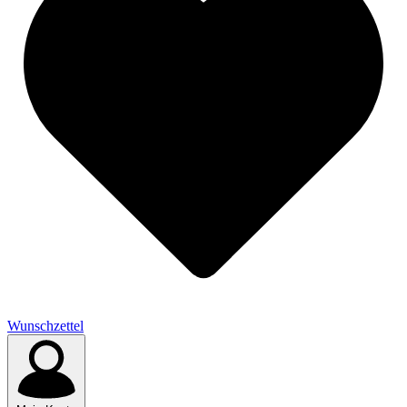
Wunschzettel