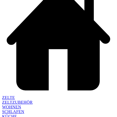
ZELTE
ZELTZUBEHÖR
WOHNEN
SCHLAFEN
KÜCHE