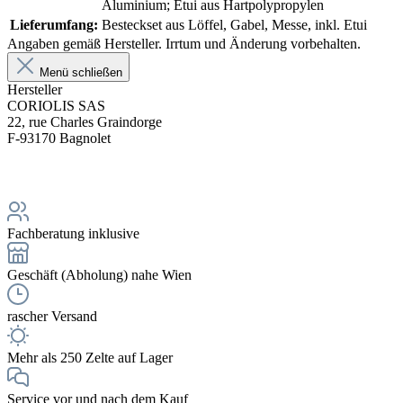
Aluminium; Etui aus Hartpolypropylen
Lieferumfang:
Besteckset aus Löffel, Gabel, Messe, inkl. Etui
Angaben gemäß Hersteller. Irrtum und Änderung vorbehalten.
Menü schließen
Hersteller
CORIOLIS SAS
22, rue Charles Graindorge
F-93170 Bagnolet
Fachberatung inklusive
Geschäft (Abholung) nahe Wien
rascher Versand
Mehr als 250 Zelte auf Lager
Service vor und nach dem Kauf