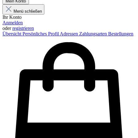
Mein Konto
Menü schließen
Ihr Konto
Anmelden
oder
registrieren
Übersicht
Persönliches Profil
Adressen
Zahlungsarten
Bestellungen