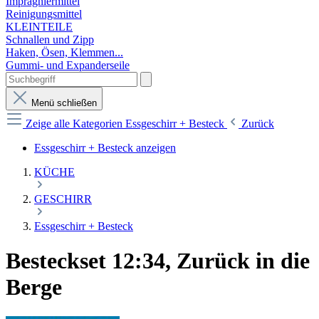
Imprägniermittel
Reinigungsmittel
KLEINTEILE
Schnallen und Zipp
Haken, Ösen, Klemmen...
Gummi- und Expanderseile
Menü schließen
Zeige alle Kategorien
Essgeschirr + Besteck
Zurück
Essgeschirr + Besteck anzeigen
KÜCHE
GESCHIRR
Essgeschirr + Besteck
Besteckset 12:34, Zurück in die
Berge