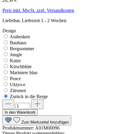
28,50 €*
Preis inkl. MwSt. zzgl. Versandkosten
Lieferbar, Lieferzeit 1 - 2 Wochen
Design
Arabesken
Bauhaus
Bergsommer
Jungle
Katze
Kirschblüte
Mariniere blau
Peace
Ukiyo-e
Zitronen
Zurück in die Berge
In den Warenkorb
Zum Merkzettel hinzufügen
Produktnummer:
A01M00096
Dieses Produkt weiterempfehlen: