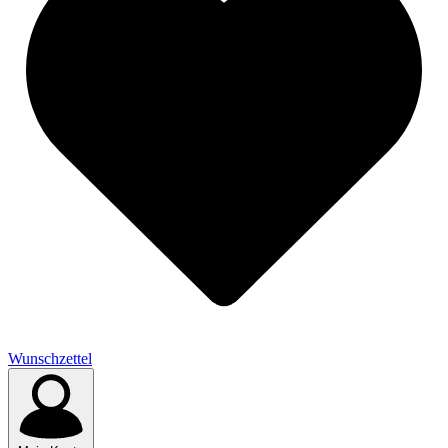
Wunschzettel