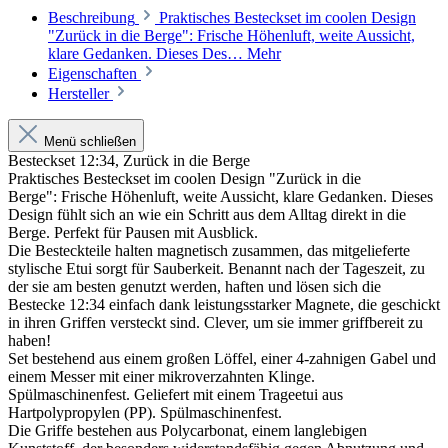
Beschreibung
Praktisches Besteckset im coolen Design
"Zurück in die Berge": Frische Höhenluft, weite Aussicht,
klare Gedanken. Dieses Des…
Mehr
Eigenschaften
Hersteller
Menü schließen
Besteckset 12:34, Zurück in die Berge
Praktisches Besteckset im coolen Design "Zurück in die
Berge": Frische Höhenluft, weite Aussicht, klare Gedanken. Dieses
Design fühlt sich an wie ein Schritt aus dem Alltag direkt in die
Berge. Perfekt für Pausen mit Ausblick.
Die Besteckteile halten magnetisch zusammen, das mitgelieferte
stylische Etui sorgt für Sauberkeit. Benannt nach der Tageszeit, zu
der sie am besten genutzt werden, haften und lösen sich die
Bestecke 12:34 einfach dank leistungsstarker Magnete, die geschickt
in ihren Griffen versteckt sind. Clever, um sie immer griffbereit zu
haben!
Set bestehend aus einem großen Löffel, einer 4-zahnigen Gabel und
einem Messer mit einer mikroverzahnten Klinge.
Spülmaschinenfest. Geliefert mit einem Trageetui aus
Hartpolypropylen (PP). Spülmaschinenfest.
Die Griffe bestehen aus Polycarbonat, einem langlebigen