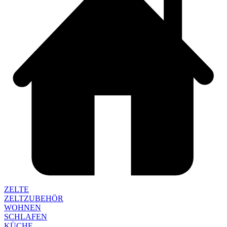
ZELTE
ZELTZUBEHÖR
WOHNEN
SCHLAFEN
KÜCHE