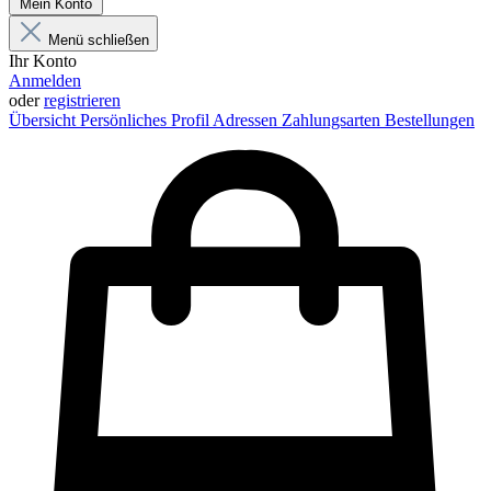
Mein Konto
Menü schließen
Ihr Konto
Anmelden
oder
registrieren
Übersicht
Persönliches Profil
Adressen
Zahlungsarten
Bestellungen