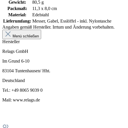
Gewicht:
80,5 g
Packmaß:
11,3 x 8,0 cm
Material:
Edelstahl
Lieferumfang:
Messer, Gabel, Esslöffel - inkl. Nylontasche
Angaben gemäß Hersteller. Irrtum und Änderung vorbehalten.
Menü schließen
Hersteller
Relags GmbH
Im Grund 6-10
83104 Tuntenhausen/ Hht.
Deutschland
Tel.: +49 8065 9039 0
Mail: www.relags.de