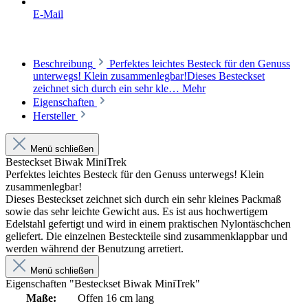
E-Mail
Beschreibung
Perfektes leichtes Besteck für den Genuss
unterwegs! Klein zusammenlegbar!Dieses Besteckset
zeichnet sich durch ein sehr kle…
Mehr
Eigenschaften
Hersteller
Menü schließen
Besteckset Biwak MiniTrek
Perfektes leichtes Besteck für den Genuss unterwegs! Klein
zusammenlegbar!
Dieses Besteckset zeichnet sich durch ein sehr kleines Packmaß
sowie das sehr leichte Gewicht aus. Es ist aus hochwertigem
Edelstahl gefertigt und wird in einem praktischen Nylontäschchen
geliefert. Die einzelnen Besteckteile sind zusammenklappbar und
werden während der Benutzung arretiert.
Menü schließen
Eigenschaften "Besteckset Biwak MiniTrek"
Maße:
Offen 16 cm lang