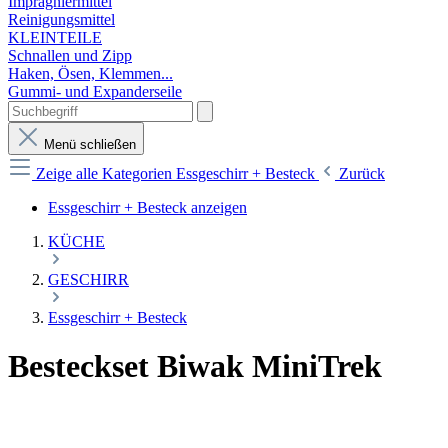
Imprägniermittel
Reinigungsmittel
KLEINTEILE
Schnallen und Zipp
Haken, Ösen, Klemmen...
Gummi- und Expanderseile
Menü schließen
Zeige alle Kategorien
Essgeschirr + Besteck
Zurück
Essgeschirr + Besteck anzeigen
KÜCHE
GESCHIRR
Essgeschirr + Besteck
Besteckset Biwak MiniTrek