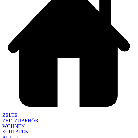
ZELTE
ZELTZUBEHÖR
WOHNEN
SCHLAFEN
KÜCHE