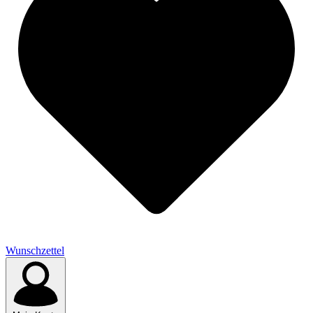
Wunschzettel