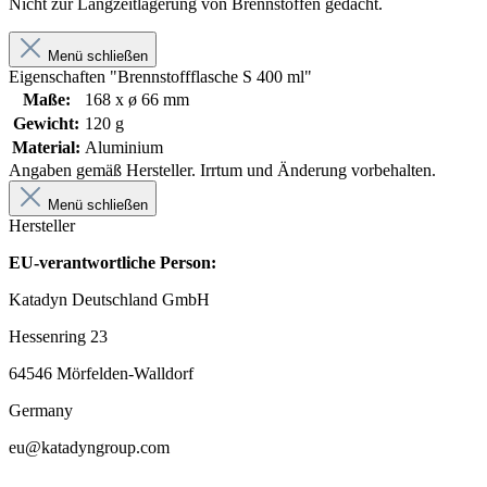
Nicht zur Langzeitlagerung von Brennstoffen gedacht.
Menü schließen
Eigenschaften "Brennstoffflasche S 400 ml"
Maße:
168 x ø 66 mm
Gewicht:
120 g
Material:
Aluminium
Angaben gemäß Hersteller. Irrtum und Änderung vorbehalten.
Menü schließen
Hersteller
EU-verantwortliche Person:
Katadyn Deutschland GmbH
Hessenring 23
64546 Mörfelden-Walldorf
Germany
eu@katadyngroup.com