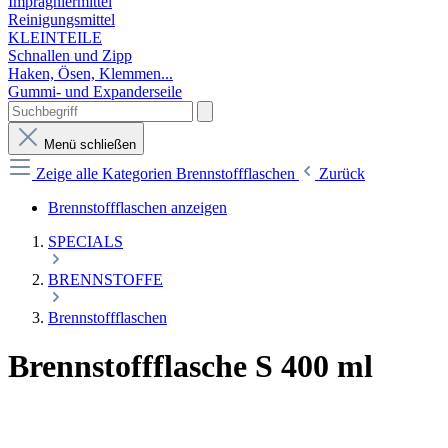
Imprägniermittel
Reinigungsmittel
KLEINTEILE
Schnallen und Zipp
Haken, Ösen, Klemmen...
Gummi- und Expanderseile
Menü schließen
Zeige alle Kategorien
Brennstoffflaschen
Zurück
Brennstoffflaschen anzeigen
SPECIALS
BRENNSTOFFE
Brennstoffflaschen
Brennstoffflasche S 400 ml