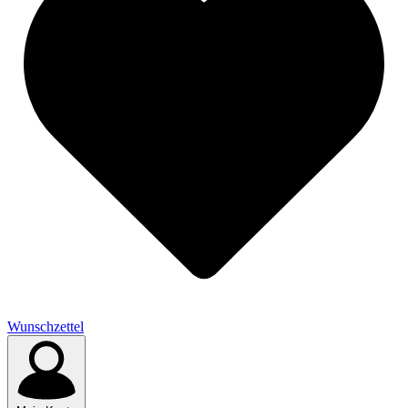
Wunschzettel