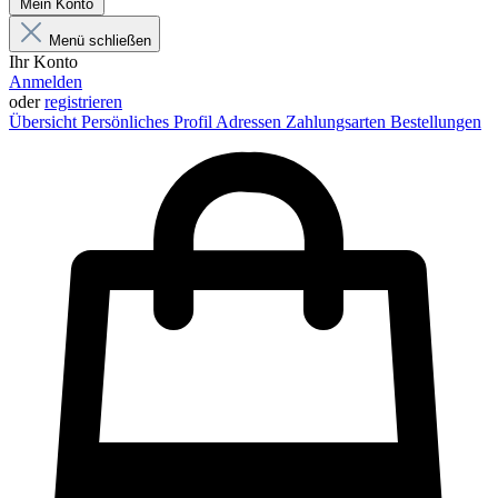
Mein Konto
Menü schließen
Ihr Konto
Anmelden
oder
registrieren
Übersicht
Persönliches Profil
Adressen
Zahlungsarten
Bestellungen