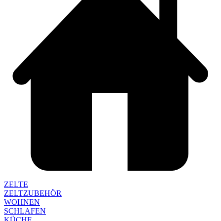
ZELTE
ZELTZUBEHÖR
WOHNEN
SCHLAFEN
KÜCHE