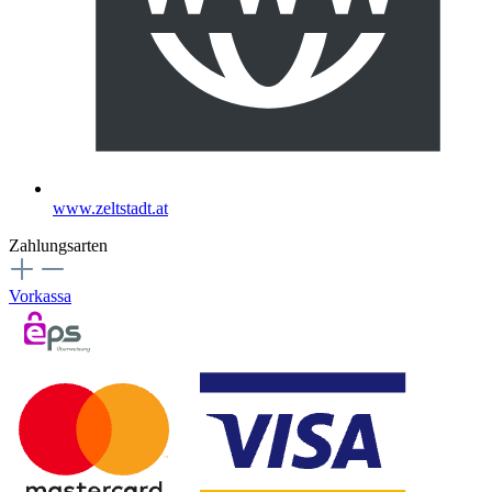
www.zeltstadt.at
Zahlungsarten
Vorkassa