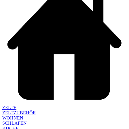
ZELTE
ZELTZUBEHÖR
WOHNEN
SCHLAFEN
KÜCHE