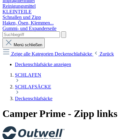
Imprägniermittel
Reinigungsmittel
KLEINTEILE
Schnallen und Zipp
Haken, Ösen, Klemmen...
Gummi- und Expanderseile
Menü schließen
Zeige alle Kategorien
Deckenschlafsäcke
Zurück
Deckenschlafsäcke anzeigen
SCHLAFEN
SCHLAFSÄCKE
Deckenschlafsäcke
Camper Prime - Zipp links