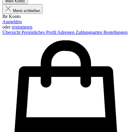
Mein Konto
Menü schließen
Ihr Konto
Anmelden
oder
registrieren
Übersicht
Persönliches Profil
Adressen
Zahlungsarten
Bestellungen