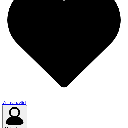
Wunschzettel