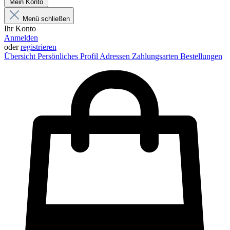
Mein Konto
Menü schließen
Ihr Konto
Anmelden
oder
registrieren
Übersicht
Persönliches Profil
Adressen
Zahlungsarten
Bestellungen