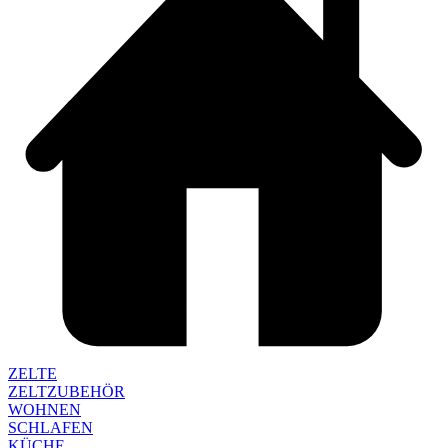
ZELTE
ZELTZUBEHÖR
WOHNEN
SCHLAFEN
KÜCHE