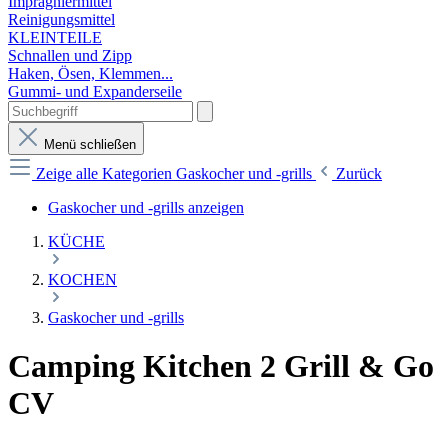
Imprägniermittel
Reinigungsmittel
KLEINTEILE
Schnallen und Zipp
Haken, Ösen, Klemmen...
Gummi- und Expanderseile
Menü schließen
Zeige alle Kategorien
Gaskocher und -grills
Zurück
Gaskocher und -grills anzeigen
KÜCHE
KOCHEN
Gaskocher und -grills
Camping Kitchen 2 Grill & Go
CV