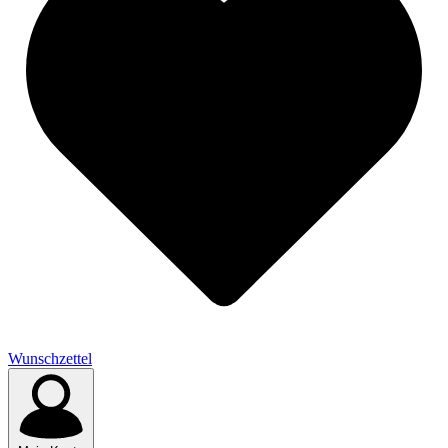
Wunschzettel