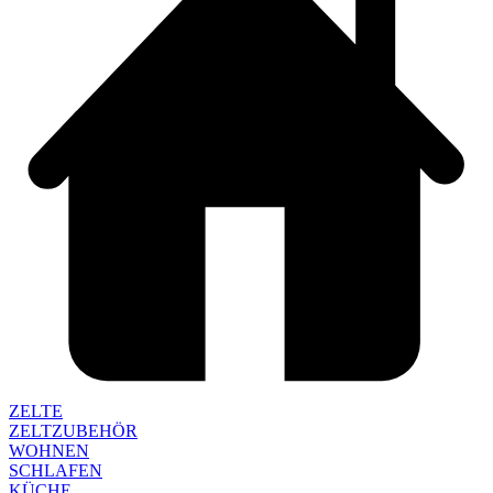
ZELTE
ZELTZUBEHÖR
WOHNEN
SCHLAFEN
KÜCHE