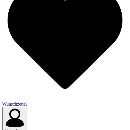
Wunschzettel