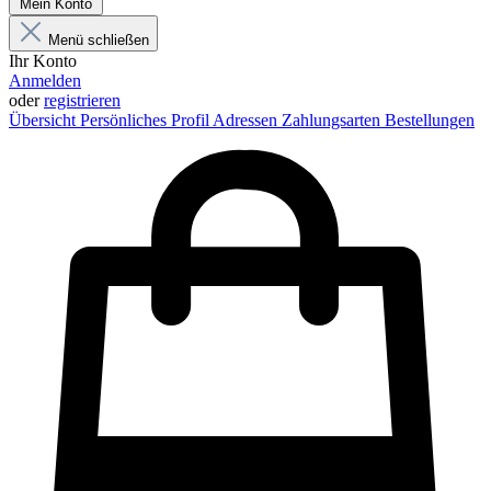
Mein Konto
Menü schließen
Ihr Konto
Anmelden
oder
registrieren
Übersicht
Persönliches Profil
Adressen
Zahlungsarten
Bestellungen