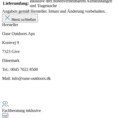
inklusive drei höhenverstellbarem Aufstellstangen
Lieferumfang:
und Tragetasche
Angaben gemäß Hersteller. Irrtum und Änderung vorbehalten.
Menü schließen
Hersteller
Oase Outdoors Aps
Kornvej 9
7323 Give
Dänemark
Tel.: 0045 7022 8500
Mail: info@oase-outdoors.dk
Fachberatung inklusive