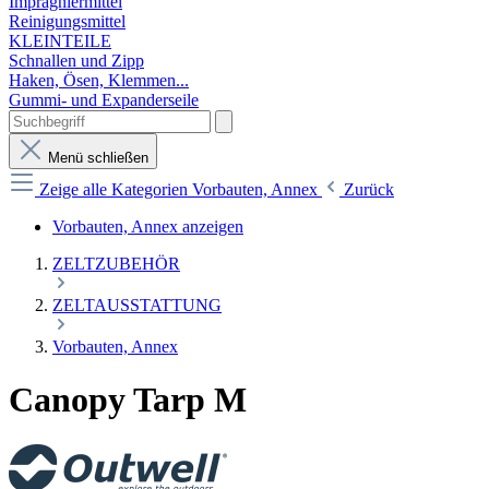
Imprägniermittel
Reinigungsmittel
KLEINTEILE
Schnallen und Zipp
Haken, Ösen, Klemmen...
Gummi- und Expanderseile
Menü schließen
Zeige alle Kategorien
Vorbauten, Annex
Zurück
Vorbauten, Annex anzeigen
ZELTZUBEHÖR
ZELTAUSSTATTUNG
Vorbauten, Annex
Canopy Tarp M