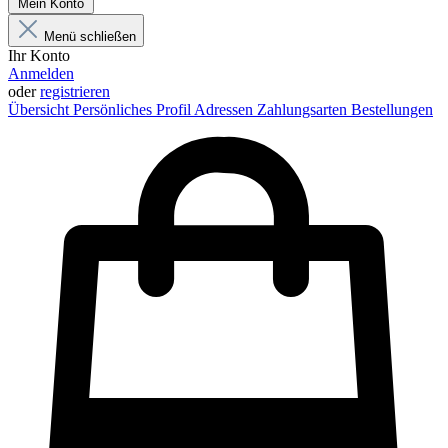
Mein Konto
Menü schließen
Ihr Konto
Anmelden
oder
registrieren
Übersicht
Persönliches Profil
Adressen
Zahlungsarten
Bestellungen