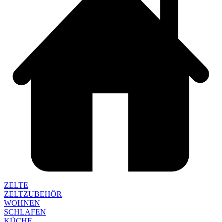
ZELTE
ZELTZUBEHÖR
WOHNEN
SCHLAFEN
KÜCHE