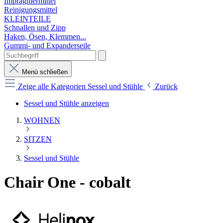
Imprägniermittel
Reinigungsmittel
KLEINTEILE
Schnallen und Zipp
Haken, Ösen, Klemmen...
Gummi- und Expanderseile
Menü schließen
Zeige alle Kategorien
Sessel und Stühle
Zurück
Sessel und Stühle anzeigen
WOHNEN
SITZEN
Sessel und Stühle
Chair One - cobalt