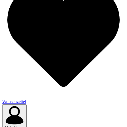
Wunschzettel