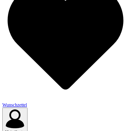
Wunschzettel