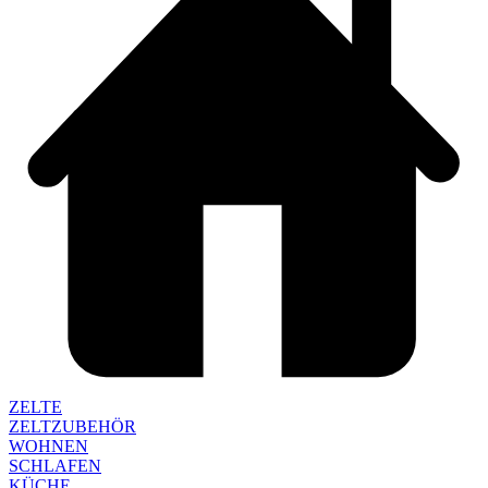
ZELTE
ZELTZUBEHÖR
WOHNEN
SCHLAFEN
KÜCHE