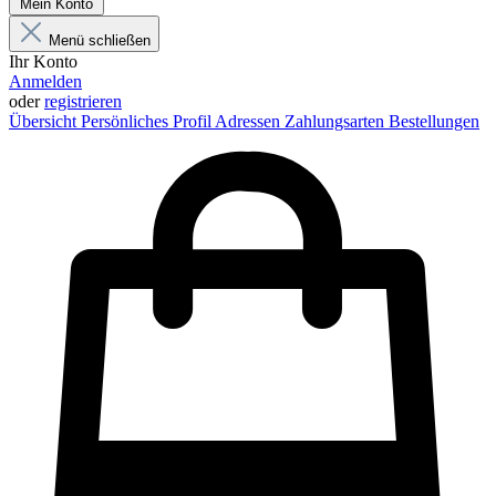
Mein Konto
Menü schließen
Ihr Konto
Anmelden
oder
registrieren
Übersicht
Persönliches Profil
Adressen
Zahlungsarten
Bestellungen