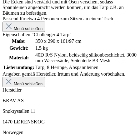
Die Ecken sind verstärkt und mit Ösen versehen, sodass
Spannleinen angebracht werden können, um das Tarp z.B. an
Bäumen zu befestigen.
Passend für etwa 4 Personen zum Sitzen an einem Tisch.
Menü schließen
Eigenschaften "Challenger 4 Tarp"
Maße:
350 x 290 x 161/97 cm
Gewicht:
1,5 kg
40D R/S Nylon, beidseitig silikonbeschichtet, 3000
Material:
mm Wassersäule; Seitenteile B3 Mesh
Lieferumfang:
Tarp, 8 Heringe, Abspannleinen
Angaben gemäß Hersteller. Irrtum und Änderung vorbehalten.
Menü schließen
Hersteller
BRAV AS
Snøkrystallen 11
1470 LØRENSKOG
Norwegen