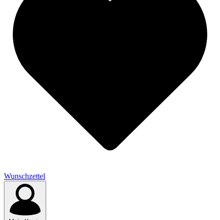
Wunschzettel