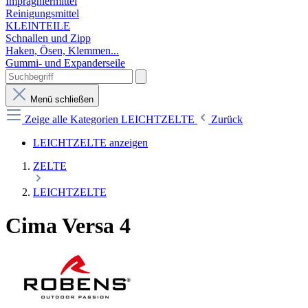
Imprägniermittel
Reinigungsmittel
KLEINTEILE
Schnallen und Zipp
Haken, Ösen, Klemmen...
Gummi- und Expanderseile
Menü schließen
Zeige alle Kategorien
LEICHTZELTE
Zurück
LEICHTZELTE anzeigen
ZELTE
LEICHTZELTE
Cima Versa 4