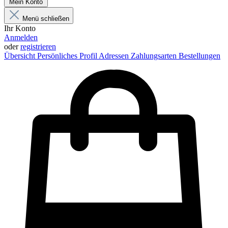
Mein Konto
Menü schließen
Ihr Konto
Anmelden
oder
registrieren
Übersicht
Persönliches Profil
Adressen
Zahlungsarten
Bestellungen