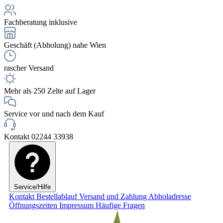
Fachberatung inklusive
Geschäft (Abholung) nahe Wien
rascher Versand
Mehr als 250 Zelte auf Lager
Service vor und nach dem Kauf
Kontakt 02244 33938
Service/Hilfe
Kontakt
Bestellablauf
Versand und Zahlung
Abholadresse
Öffnungszeiten
Impressum
Häufige Fragen