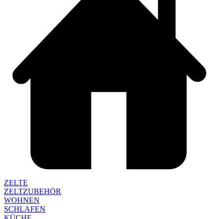
ZELTE
ZELTZUBEHÖR
WOHNEN
SCHLAFEN
KÜCHE