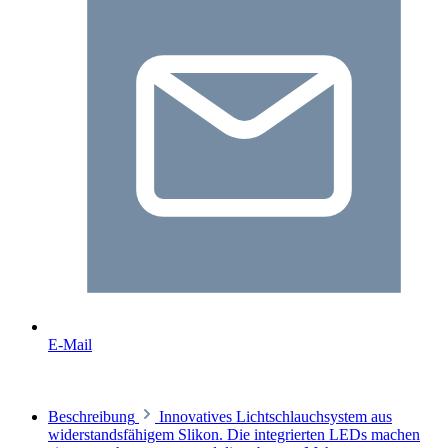
E-Mail
Beschreibung
Innovatives Lichtschlauchsystem aus
widerstandsfähigem Slikon. Die integrierten LEDs machen