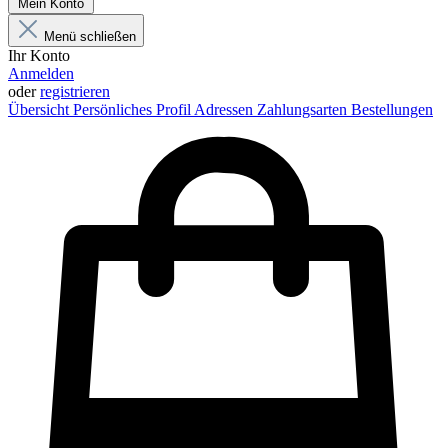
Mein Konto
Menü schließen
Ihr Konto
Anmelden
oder
registrieren
Übersicht
Persönliches Profil
Adressen
Zahlungsarten
Bestellungen