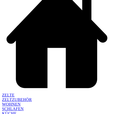
ZELTE
ZELTZUBEHÖR
WOHNEN
SCHLAFEN
KÜCHE