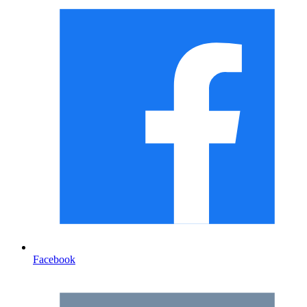
Facebook