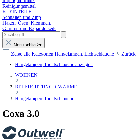
Imprägniermittel
Reinigungsmittel
KLEINTEILE
Schnallen und Zipp
Haken, Ösen, Klemmen...
Gummi- und Expanderseile
Menü schließen
Zeige alle Kategorien
Hängelampen, Lichtschläuche
Zurück
Hängelampen, Lichtschläuche anzeigen
WOHNEN
BELEUCHTUNG + WÄRME
Hängelampen, Lichtschläuche
Coxa 3.0