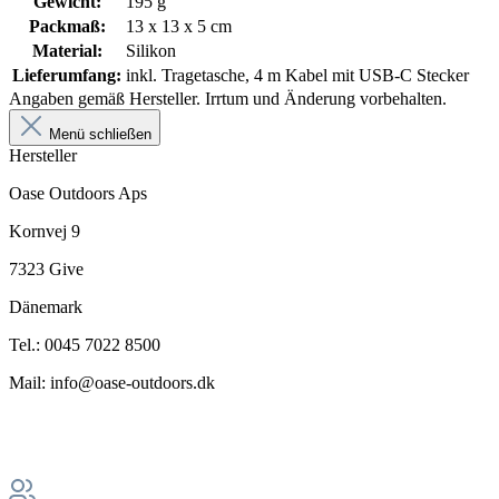
Gewicht:
195 g
Packmaß:
13 x 13 x 5 cm
Material:
Silikon
Lieferumfang:
inkl. Tragetasche, 4 m Kabel mit USB-C Stecker
Angaben gemäß Hersteller. Irrtum und Änderung vorbehalten.
Menü schließen
Hersteller
Oase Outdoors Aps
Kornvej 9
7323 Give
Dänemark
Tel.: 0045 7022 8500
Mail: info@oase-outdoors.dk