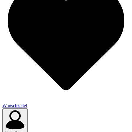
Wunschzettel