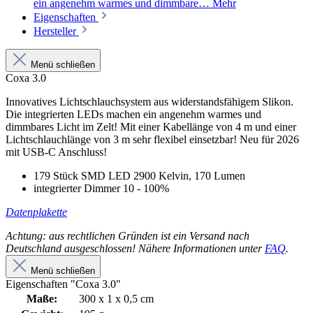
ein angenehm warmes und dimmbare…
Mehr
Eigenschaften
Hersteller
Menü schließen
Coxa 3.0
Innovatives Lichtschlauchsystem aus widerstandsfähigem Slikon.
Die integrierten LEDs machen ein angenehm warmes und
dimmbares Licht im Zelt! Mit einer Kabellänge von 4 m und einer
Lichtschlauchlänge von 3 m sehr flexibel einsetzbar! Neu für 2026
mit USB-C Anschluss!
179 Stück SMD LED 2900 Kelvin, 170 Lumen
integrierter Dimmer 10 - 100%
Datenplakette
Achtung: aus rechtlichen Gründen ist ein Versand nach
Deutschland ausgeschlossen! Nähere Informationen unter
FAQ
.
Menü schließen
Eigenschaften "Coxa 3.0"
Maße:
300 x 1 x 0,5 cm