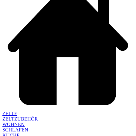
ZELTE
ZELTZUBEHÖR
WOHNEN
SCHLAFEN
KÜCHE