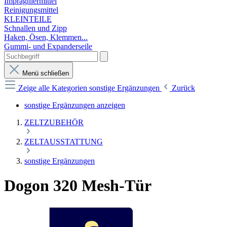
Imprägniermittel
Reinigungsmittel
KLEINTEILE
Schnallen und Zipp
Haken, Ösen, Klemmen...
Gummi- und Expanderseile
Menü schließen
Zeige alle Kategorien
sonstige Ergänzungen
Zurück
sonstige Ergänzungen anzeigen
ZELTZUBEHÖR
ZELTAUSSTATTUNG
sonstige Ergänzungen
Dogon 320 Mesh-Tür