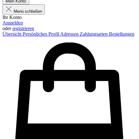
Mein Konto
Menü schließen
Ihr Konto
Anmelden
oder
registrieren
Übersicht
Persönliches Profil
Adressen
Zahlungsarten
Bestellungen