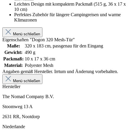
Leichtes Design mit kompaktem Packmaß (515 g, 36 x 17 x
10 cm)
Perfektes Zubehör für längere Campingreisen und warme
Klimazonen
Menü schließen
Eigenschaften "Dogon 320 Mesh-Tür"
Maße:
320 x 183 cm, passgenau für den Eingang
Gewicht:
490 g
Packmaß:
10 x 17 x 36 cm
Material:
Polyester Mesh
Angaben gemäß Hersteller. Irrtum und Änderung vorbehalten.
Menü schließen
Hersteller
The Nomad Company B.V.
Stoomweg 13 A
2631 RR, Nootdorp
Niederlande