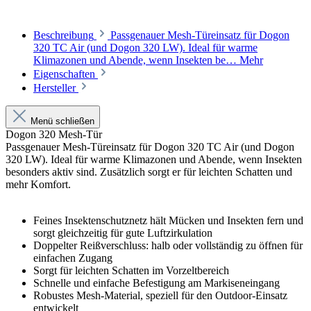
Beschreibung
Passgenauer Mesh-Türeinsatz für Dogon
320 TC Air (und Dogon 320 LW). Ideal für warme
Klimazonen und Abende, wenn Insekten be…
Mehr
Eigenschaften
Hersteller
Menü schließen
Dogon 320 Mesh-Tür
Passgenauer Mesh-Türeinsatz für Dogon 320 TC Air (und Dogon
320 LW). Ideal für warme Klimazonen und Abende, wenn Insekten
besonders aktiv sind. Zusätzlich sorgt er für leichten Schatten und
mehr Komfort.
Feines Insektenschutznetz hält Mücken und Insekten fern und
sorgt gleichzeitig für gute Luftzirkulation
Doppelter Reißverschluss: halb oder vollständig zu öffnen für
einfachen Zugang
Sorgt für leichten Schatten im Vorzeltbereich
Schnelle und einfache Befestigung am Markiseneingang
Robustes Mesh-Material, speziell für den Outdoor-Einsatz
entwickelt