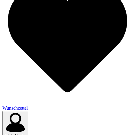
Wunschzettel