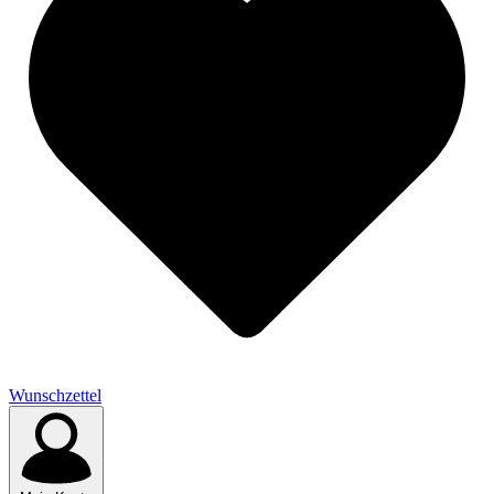
Wunschzettel