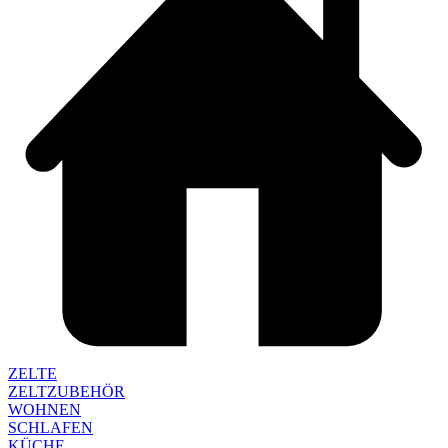
ZELTE
ZELTZUBEHÖR
WOHNEN
SCHLAFEN
KÜCHE