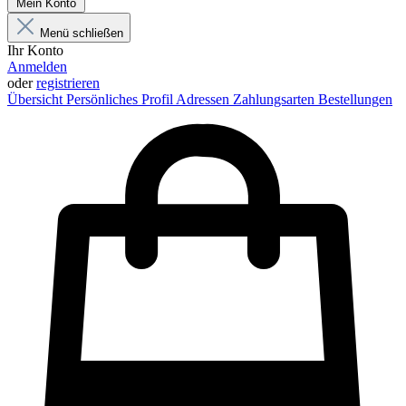
Mein Konto
Menü schließen
Ihr Konto
Anmelden
oder
registrieren
Übersicht
Persönliches Profil
Adressen
Zahlungsarten
Bestellungen