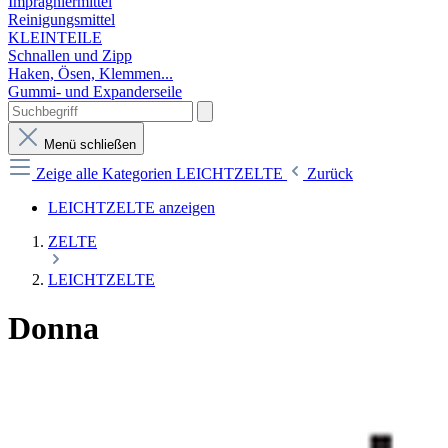
Imprägniermittel
Reinigungsmittel
KLEINTEILE
Schnallen und Zipp
Haken, Ösen, Klemmen...
Gummi- und Expanderseile
Menü schließen
Zeige alle Kategorien
LEICHTZELTE
Zurück
LEICHTZELTE anzeigen
ZELTE
LEICHTZELTE
Donna