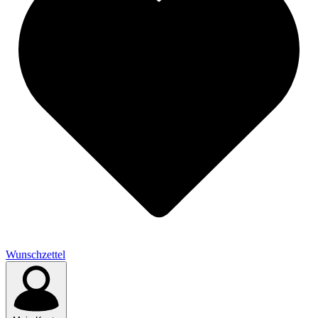
Wunschzettel