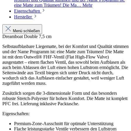
eine Matte zum Träumen! Die Ma…
Mehr
Eigenschaften
Hersteller
Menü schließen
Dreamboat Double 7,5 cm
Selbstaufblasbare Liegematte, bei der Komfort und Qualität stimmen
und der Name Programm ist: eine Matte zum Träumen! Die Matte
ist mit dem Outwell® FHF-Ventil (Flat High-Flow Valve)
ausgestattet – einem flachen Ventil, das sowohl beim Aufblasen als
auch beim Ablassen der Luft einen hohen Luftstrom ermöglicht. Die
Seitenwände aus Textil biegen sich unter Druck nicht durch,
wodurch sich das Aufblasen einfacher gestaltet, weil weniger Luft
zugeführt werden muss.
Zusätzlich sorgen die 3-dimensionale Form und das besonders
robuste Stretch-Polyester für hohen Komfort. Die Matte ist komplett
PFC frei. Lieferung inklusive Packtasche.
Eigenschaften:
Premium-Zone-Ausschnitt für optimale Unterstützung
Flache leistungsstarke Ventile verbessern den Luftstrom