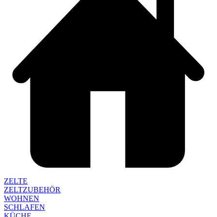
ZELTE
ZELTZUBEHÖR
WOHNEN
SCHLAFEN
KÜCHE