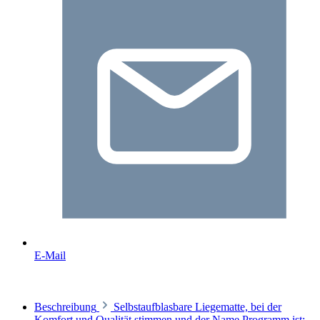
E-Mail
Beschreibung
Selbstaufblasbare Liegematte, bei der
Komfort und Qualität stimmen und der Name Programm ist: