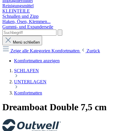
Imprägniermittel
Reinigungsmittel
KLEINTEILE
Schnallen und Zipp
Haken, Ösen, Klemmen...
Gummi- und Expanderseile
Menü schließen
Zeige alle Kategorien
Komfortmatten
Zurück
Komfortmatten anzeigen
SCHLAFEN
UNTERLAGEN
Komfortmatten
Dreamboat Double 7,5 cm