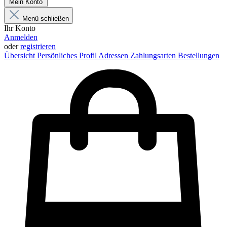
Mein Konto
Menü schließen
Ihr Konto
Anmelden
oder
registrieren
Übersicht
Persönliches Profil
Adressen
Zahlungsarten
Bestellungen