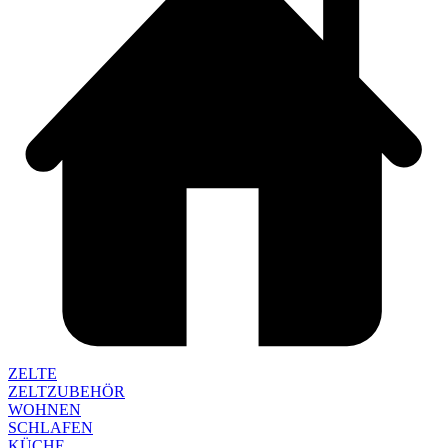
ZELTE
ZELTZUBEHÖR
WOHNEN
SCHLAFEN
KÜCHE