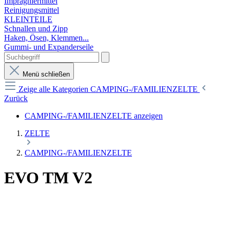
Imprägniermittel
Reinigungsmittel
KLEINTEILE
Schnallen und Zipp
Haken, Ösen, Klemmen...
Gummi- und Expanderseile
Menü schließen
Zeige alle Kategorien
CAMPING-/FAMILIENZELTE
Zurück
CAMPING-/FAMILIENZELTE anzeigen
ZELTE
CAMPING-/FAMILIENZELTE
EVO TM V2