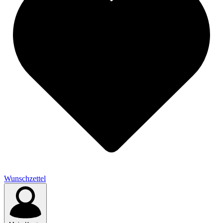
Wunschzettel