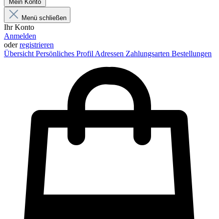
Mein Konto
Menü schließen
Ihr Konto
Anmelden
oder
registrieren
Übersicht
Persönliches Profil
Adressen
Zahlungsarten
Bestellungen