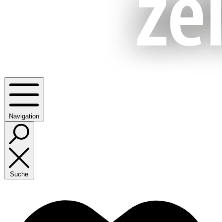
Navigation
Suche