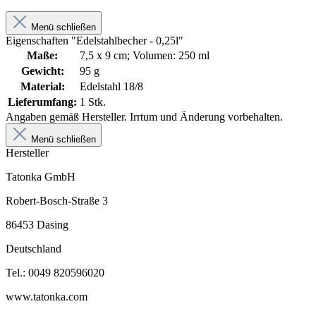
Menü schließen
Eigenschaften "Edelstahlbecher - 0,25l"
Maße:
7,5 x 9 cm; Volumen: 250 ml
Gewicht:
95 g
Material:
Edelstahl 18/8
Lieferumfang:
1 Stk.
Angaben gemäß Hersteller. Irrtum und Änderung vorbehalten.
Menü schließen
Hersteller
Tatonka GmbH
Robert-Bosch-Straße 3
86453 Dasing
Deutschland
Tel.: 0049 820596020
www.tatonka.com