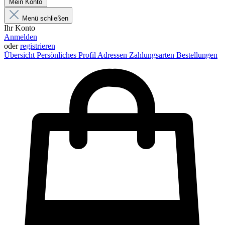
Mein Konto
Menü schließen
Ihr Konto
Anmelden
oder
registrieren
Übersicht
Persönliches Profil
Adressen
Zahlungsarten
Bestellungen