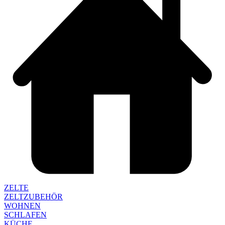
ZELTE
ZELTZUBEHÖR
WOHNEN
SCHLAFEN
KÜCHE