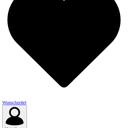
Wunschzettel