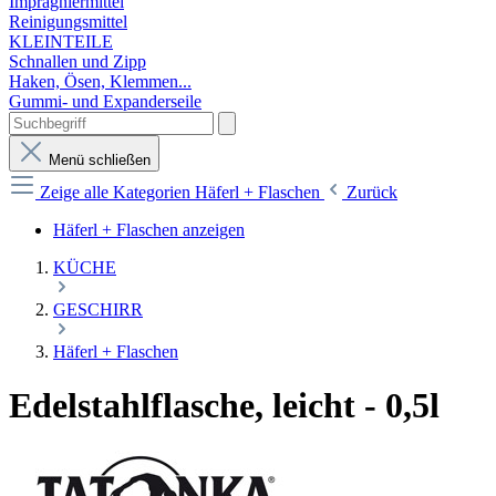
Imprägniermittel
Reinigungsmittel
KLEINTEILE
Schnallen und Zipp
Haken, Ösen, Klemmen...
Gummi- und Expanderseile
Menü schließen
Zeige alle Kategorien
Häferl + Flaschen
Zurück
Häferl + Flaschen anzeigen
KÜCHE
GESCHIRR
Häferl + Flaschen
Edelstahlflasche, leicht - 0,5l