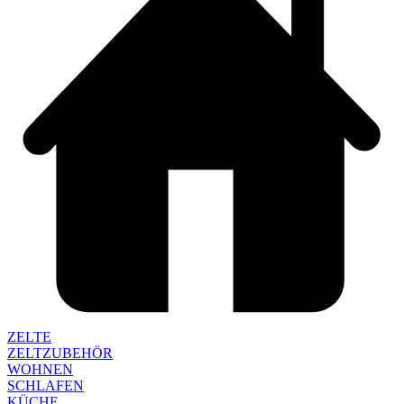
ZELTE
ZELTZUBEHÖR
WOHNEN
SCHLAFEN
KÜCHE