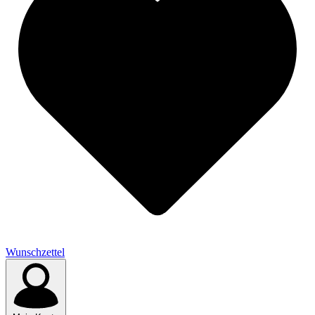
Wunschzettel