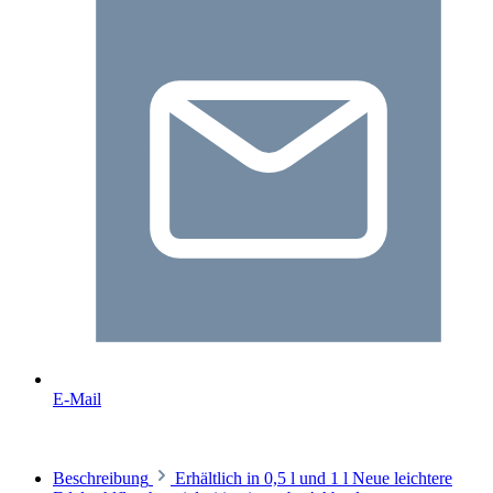
E-Mail
Beschreibung
Erhältlich in 0,5 l und 1 l Neue leichtere