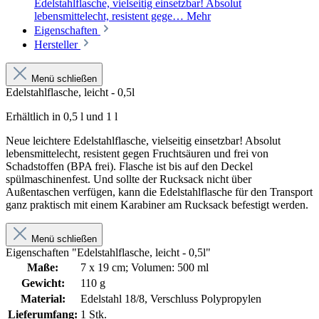
Edelstahlflasche, vielseitig einsetzbar! Absolut
lebensmittelecht, resistent gege…
Mehr
Eigenschaften
Hersteller
Menü schließen
Edelstahlflasche, leicht - 0,5l
Erhältlich in 0,5 l und 1 l
Neue leichtere Edelstahlflasche, vielseitig einsetzbar! Absolut
lebensmittelecht, resistent gegen Fruchtsäuren und frei von
Schadstoffen (BPA frei). Flasche ist bis auf den Deckel
spülmaschinenfest. Und sollte der Rucksack nicht über
Außentaschen verfügen, kann die Edelstahlflasche für den Transport
ganz praktisch mit einem Karabiner am Rucksack befestigt werden.
Menü schließen
Eigenschaften "Edelstahlflasche, leicht - 0,5l"
Maße:
7 x 19 cm; Volumen: 500 ml
Gewicht:
110 g
Material:
Edelstahl 18/8, Verschluss Polypropylen
Lieferumfang:
1 Stk.