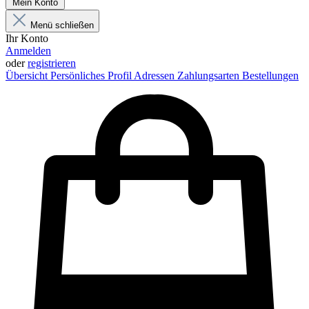
Mein Konto
Menü schließen
Ihr Konto
Anmelden
oder
registrieren
Übersicht
Persönliches Profil
Adressen
Zahlungsarten
Bestellungen