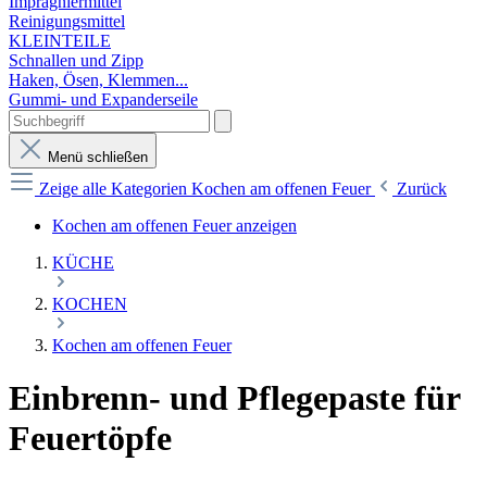
Imprägniermittel
Reinigungsmittel
KLEINTEILE
Schnallen und Zipp
Haken, Ösen, Klemmen...
Gummi- und Expanderseile
Menü schließen
Zeige alle Kategorien
Kochen am offenen Feuer
Zurück
Kochen am offenen Feuer anzeigen
KÜCHE
KOCHEN
Kochen am offenen Feuer
Einbrenn- und Pflegepaste für
Feuertöpfe