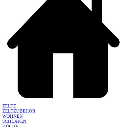
ZELTE
ZELTZUBEHÖR
WOHNEN
SCHLAFEN
KÜCHE