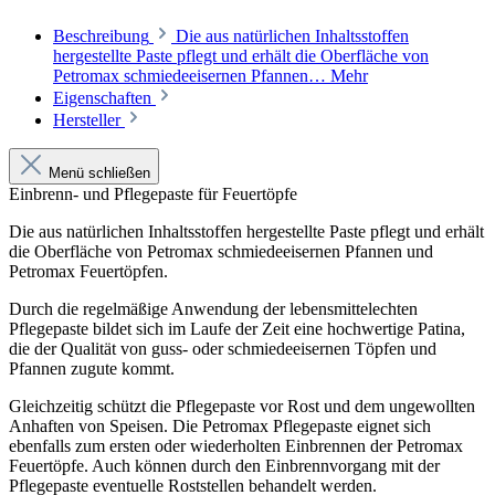
Beschreibung
Die aus natürlichen Inhaltsstoffen
hergestellte Paste pflegt und erhält die Oberfläche von
Petromax schmiedeeisernen Pfannen…
Mehr
Eigenschaften
Hersteller
Menü schließen
Einbrenn- und Pflegepaste für Feuertöpfe
Die aus natürlichen Inhaltsstoffen hergestellte Paste pflegt und erhält
die Oberfläche von Petromax schmiedeeisernen Pfannen und
Petromax Feuertöpfen.
Durch die regelmäßige Anwendung der lebensmittelechten
Pflegepaste bildet sich im Laufe der Zeit eine hochwertige Patina,
die der Qualität von guss- oder schmiedeeisernen Töpfen und
Pfannen zugute kommt.
Gleichzeitig schützt die Pflegepaste vor Rost und dem ungewollten
Anhaften von Speisen. Die Petromax Pflegepaste eignet sich
ebenfalls zum ersten oder wiederholten Einbrennen der Petromax
Feuertöpfe. Auch können durch den Einbrennvorgang mit der
Pflegepaste eventuelle Roststellen behandelt werden.