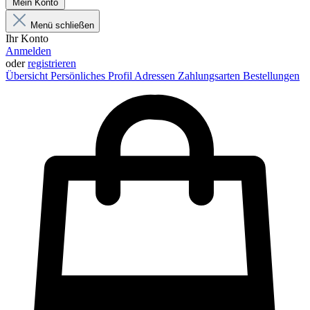
Mein Konto
Menü schließen
Ihr Konto
Anmelden
oder
registrieren
Übersicht
Persönliches Profil
Adressen
Zahlungsarten
Bestellungen