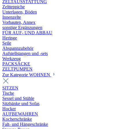
ZELTAUSSTATTUNG
Zeltteppiche
Unterlagen, Böden
Innenzelte
Vorbauten, Annex
sonstige Ergänzungen
FÜR AUF- UND ABBAU
Heringe
Seile
Abspannzubehör
Aufstellstangen und -sets
Werkzeug
PACKSÄCKE
ZELTPUMPEN
Zur Kategorie WOHNEN
SITZEN
Tische
Sessel und Stühle
Sitzbänke und Sofas
Hocker
AUFBEWAHREN
Kocherschränke
Falt- und Hängeschränke