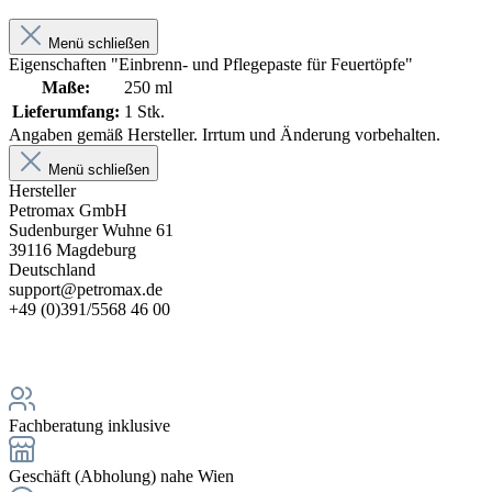
Menü schließen
Eigenschaften "Einbrenn- und Pflegepaste für Feuertöpfe"
Maße:
250 ml
Lieferumfang:
1 Stk.
Angaben gemäß Hersteller. Irrtum und Änderung vorbehalten.
Menü schließen
Hersteller
Petromax GmbH
Sudenburger Wuhne 61
39116 Magdeburg
Deutschland
support@petromax.de
+49 (0)391/5568 46 00
Fachberatung inklusive
Geschäft (Abholung) nahe Wien