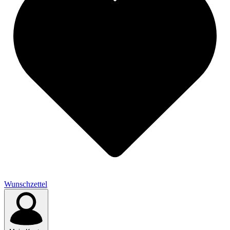
Wunschzettel