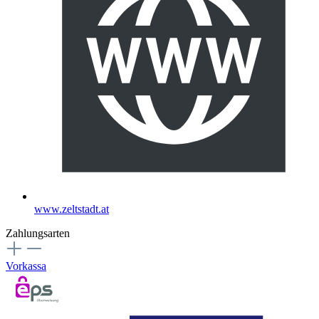
www.zeltstadt.at
Zahlungsarten
Vorkassa