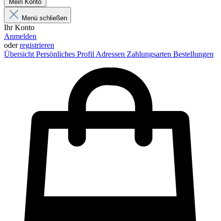
Mein Konto
Menü schließen
Ihr Konto
Anmelden
oder
registrieren
Übersicht
Persönliches Profil
Adressen
Zahlungsarten
Bestellungen