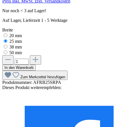
Preis inkl. MwSt. zzgl. Versandkosten
Nur noch < 3 auf Lager!
Auf Lager, Lieferzeit 1 - 5 Werktage
Breite
20 mm
25 mm
38 mm
50 mm
In den Warenkorb
Zum Merkzettel hinzufügen
Produktnummer:
AFRB25SRPA
Dieses Produkt weiterempfehlen: