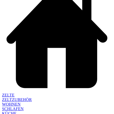
ZELTE
ZELTZUBEHÖR
WOHNEN
SCHLAFEN
KÜCHE