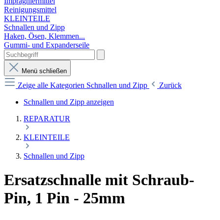
Imprägniermittel
Reinigungsmittel
KLEINTEILE
Schnallen und Zipp
Haken, Ösen, Klemmen...
Gummi- und Expanderseile
Menü schließen
Zeige alle Kategorien
Schnallen und Zipp
Zurück
Schnallen und Zipp anzeigen
REPARATUR
KLEINTEILE
Schnallen und Zipp
Ersatzschnalle mit Schraub-
Pin, 1 Pin - 25mm