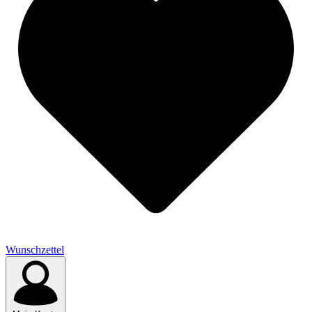
Wunschzettel