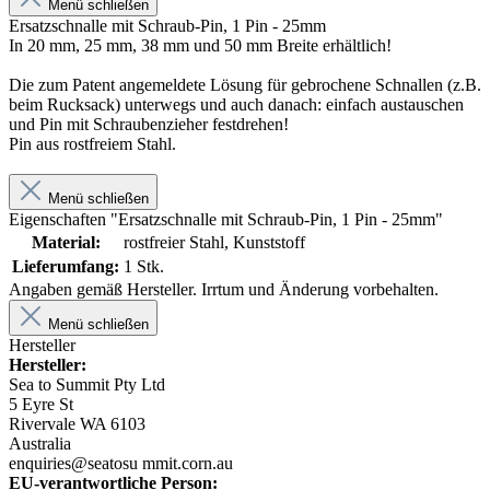
Menü schließen
Ersatzschnalle mit Schraub-Pin, 1 Pin - 25mm
In 20 mm, 25 mm, 38 mm und 50 mm Breite erhältlich!
Die zum Patent angemeldete Lösung für gebrochene Schnallen (z.B.
beim Rucksack) unterwegs und auch danach: einfach austauschen
und Pin mit Schraubenzieher festdrehen!
Pin aus rostfreiem Stahl.
Menü schließen
Eigenschaften "Ersatzschnalle mit Schraub-Pin, 1 Pin - 25mm"
Material:
rostfreier Stahl, Kunststoff
Lieferumfang:
1 Stk.
Angaben gemäß Hersteller. Irrtum und Änderung vorbehalten.
Menü schließen
Hersteller
Hersteller:
Sea to Summit Pty Ltd
5 Eyre St
Rivervale WA 6103
Australia
enquiries@seatosu mmit.corn.au
EU-verantwortliche Person: