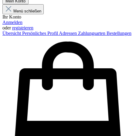
Mein Konto
Menü schließen
Ihr Konto
Anmelden
oder
registrieren
Übersicht
Persönliches Profil
Adressen
Zahlungsarten
Bestellungen