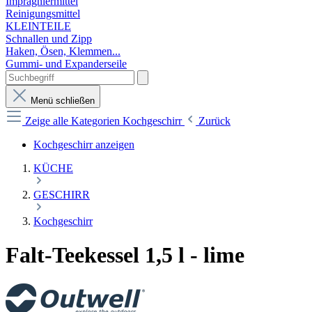
Imprägniermittel
Reinigungsmittel
KLEINTEILE
Schnallen und Zipp
Haken, Ösen, Klemmen...
Gummi- und Expanderseile
Menü schließen
Zeige alle Kategorien
Kochgeschirr
Zurück
Kochgeschirr anzeigen
KÜCHE
GESCHIRR
Kochgeschirr
Falt-Teekessel 1,5 l - lime