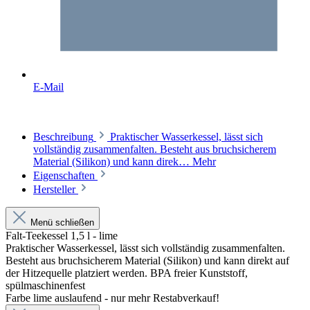
E-Mail
Beschreibung
Praktischer Wasserkessel, lässt sich
vollständig zusammenfalten. Besteht aus bruchsicherem
Material (Silikon) und kann direk…
Mehr
Eigenschaften
Hersteller
Menü schließen
Falt-Teekessel 1,5 l - lime
Praktischer Wasserkessel, lässt sich vollständig zusammenfalten.
Besteht aus bruchsicherem Material (Silikon) und kann direkt auf
der Hitzequelle platziert werden. BPA freier Kunststoff,
spülmaschinenfest
Farbe lime auslaufend - nur mehr Restabverkauf!