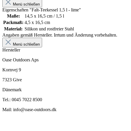
Menü schließen
Eigenschaften "Falt-Teekessel 1,5 l - lime"
Maße:
14,5 x 16,5 cm / 1,5 l
Packmaß:
4,5 x 16,5 cm
Material:
Silikon und rostfreier Stahl
Angaben gemäß Hersteller. Irrtum und Änderung vorbehalten.
Menü schließen
Hersteller
Oase Outdoors Aps
Kornvej 9
7323 Give
Dänemark
Tel.: 0045 7022 8500
Mail: info@oase-outdoors.dk