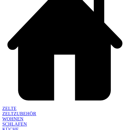
ZELTE
ZELTZUBEHÖR
WOHNEN
SCHLAFEN
KÜCHE