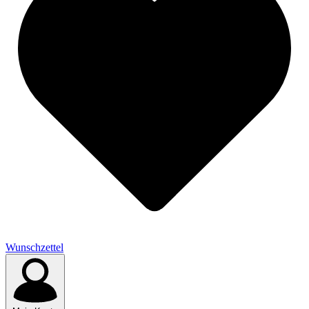
Wunschzettel