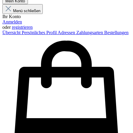
Mein Konto
Menü schließen
Ihr Konto
Anmelden
oder
registrieren
Übersicht
Persönliches Profil
Adressen
Zahlungsarten
Bestellungen