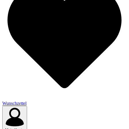
Wunschzettel