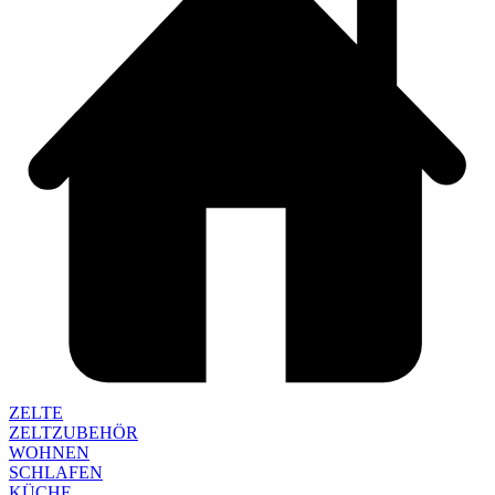
ZELTE
ZELTZUBEHÖR
WOHNEN
SCHLAFEN
KÜCHE