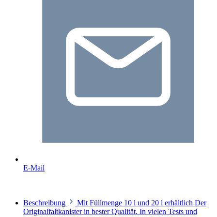
E-Mail
Beschreibung
Mit Füllmenge 10 l und 20 l erhältlich Der
Originalfaltkanister in bester Qualität. In vielen Tests und