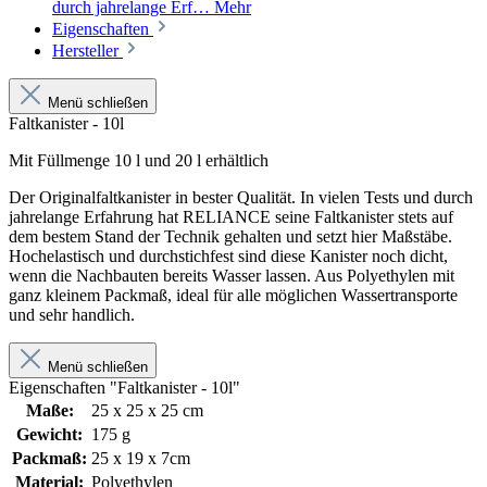
durch jahrelange Erf…
Mehr
Eigenschaften
Hersteller
Menü schließen
Faltkanister - 10l
Mit Füllmenge 10 l und 20 l erhältlich
Der Originalfaltkanister in bester Qualität. In vielen Tests und durch
jahrelange Erfahrung hat RELIANCE seine Faltkanister stets auf
dem bestem Stand der Technik gehalten und setzt hier Maßstäbe.
Hochelastisch und durchstichfest sind diese Kanister noch dicht,
wenn die Nachbauten bereits Wasser lassen. Aus Polyethylen mit
ganz kleinem Packmaß, ideal für alle möglichen Wassertransporte
und sehr handlich.
Menü schließen
Eigenschaften "Faltkanister - 10l"
Maße:
25 x 25 x 25 cm
Gewicht:
175 g
Packmaß:
25 x 19 x 7cm
Material:
Polyethylen