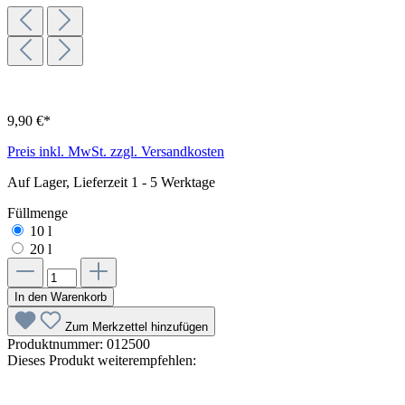
9,90 €*
Preis inkl. MwSt. zzgl. Versandkosten
Auf Lager, Lieferzeit 1 - 5 Werktage
Füllmenge
10 l
20 l
In den Warenkorb
Zum Merkzettel hinzufügen
Produktnummer:
012500
Dieses Produkt weiterempfehlen: