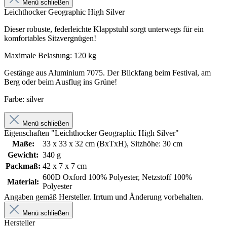
Menü schließen
Leichthocker Geographic High Silver
Dieser robuste, federleichte Klappstuhl sorgt unterwegs für ein
komfortables Sitzvergnügen!
Maximale Belastung: 120 kg
Gestänge aus Aluminium 7075. Der Blickfang beim Festival, am
Berg oder beim Ausflug ins Grüne!
Farbe: silver
Menü schließen
Eigenschaften "Leichthocker Geographic High Silver"
Maße:
33 x 33 x 32 cm (BxTxH), Sitzhöhe: 30 cm
Gewicht:
340 g
Packmaß:
42 x 7 x 7 cm
600D Oxford 100% Polyester, Netzstoff 100%
Material:
Polyester
Angaben gemäß Hersteller. Irrtum und Änderung vorbehalten.
Menü schließen
Hersteller