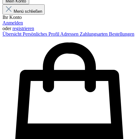
Mein Konto
Menü schließen
Ihr Konto
Anmelden
oder
registrieren
Übersicht
Persönliches Profil
Adressen
Zahlungsarten
Bestellungen