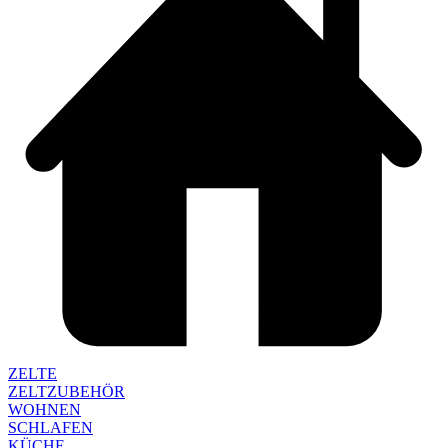
ZELTE
ZELTZUBEHÖR
WOHNEN
SCHLAFEN
KÜCHE