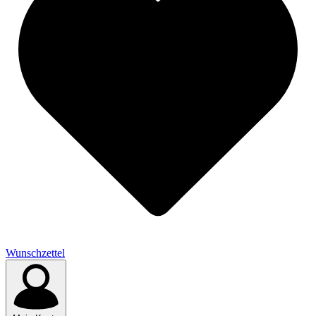
Wunschzettel