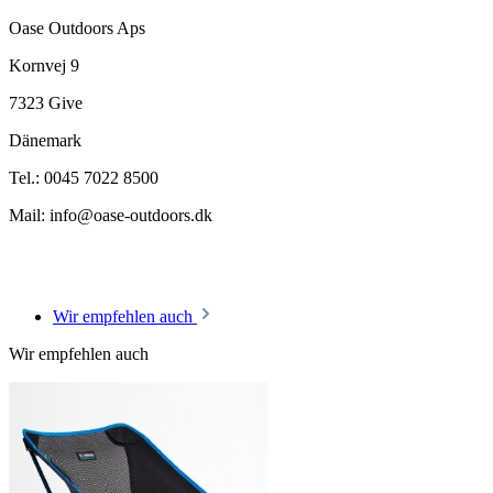
Oase Outdoors Aps
Kornvej 9
7323 Give
Dänemark
Tel.: 0045 7022 8500
Mail: info@oase-outdoors.dk
Wir empfehlen auch
Wir empfehlen auch