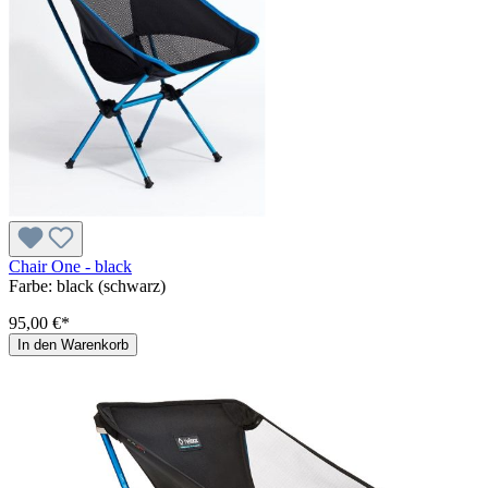
Chair One - black
Farbe:
black (schwarz)
95,00 €*
In den Warenkorb