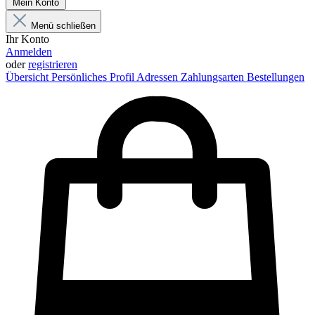
Mein Konto
Menü schließen
Ihr Konto
Anmelden
oder
registrieren
Übersicht
Persönliches Profil
Adressen
Zahlungsarten
Bestellungen