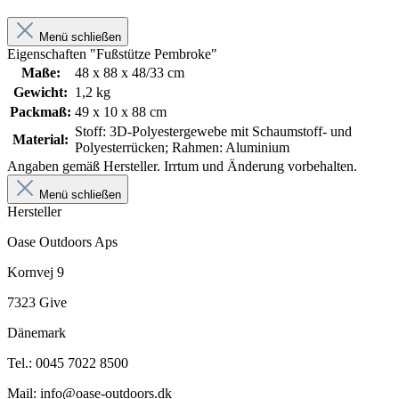
Menü schließen
Eigenschaften "Fußstütze Pembroke"
Maße:
48 x 88 x 48/33 cm
Gewicht:
1,2 kg
Packmaß:
49 x 10 x 88 cm
Stoff: 3D-Polyestergewebe mit Schaumstoff- und
Material:
Polyesterrücken; Rahmen: Aluminium
Angaben gemäß Hersteller. Irrtum und Änderung vorbehalten.
Menü schließen
Hersteller
Oase Outdoors Aps
Kornvej 9
7323 Give
Dänemark
Tel.: 0045 7022 8500
Mail: info@oase-outdoors.dk