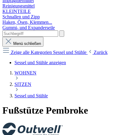
Imprägniermittel
Reinigungsmittel
KLEINTEILE
Schnallen und Zipp
Haken, Ösen, Klemmen...
Gummi- und Expanderseile
Menü schließen
Zeige alle Kategorien
Sessel und Stühle
Zurück
Sessel und Stühle anzeigen
WOHNEN
SITZEN
Sessel und Stühle
Fußstütze Pembroke