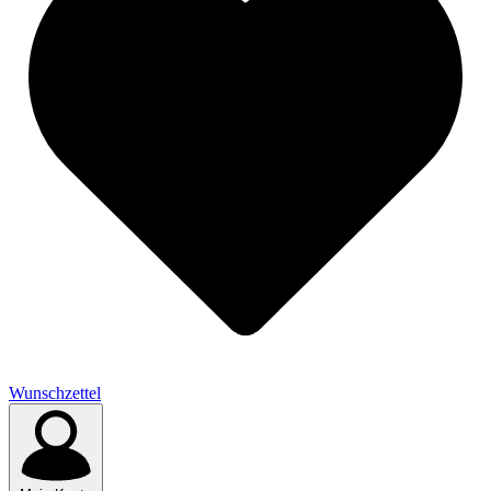
Wunschzettel