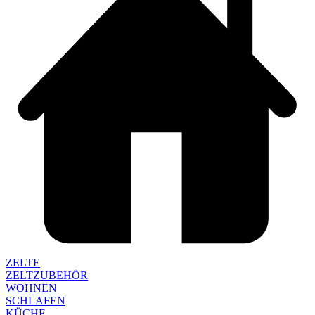
ZELTE
ZELTZUBEHÖR
WOHNEN
SCHLAFEN
KÜCHE