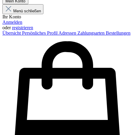
Mein Konto
Menü schließen
Ihr Konto
Anmelden
oder
registrieren
Übersicht
Persönliches Profil
Adressen
Zahlungsarten
Bestellungen