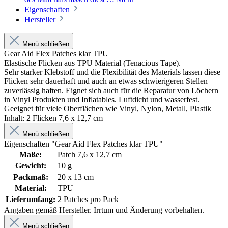
Eigenschaften
Hersteller
Menü schließen
Gear Aid Flex Patches klar TPU
Elastische Flicken aus TPU Material (Tenacious Tape).
Sehr starker Klebstoff und die Flexibilität des Materials lassen diese
Flicken sehr dauerhaft und auch an etwas schwierigeren Stellen
zuverlässig haften. Eignet sich auch für die Reparatur von Löchern
in Vinyl Produkten und Inflatables. Luftdicht und wasserfest.
Geeignet für viele Oberflächen wie Vinyl, Nylon, Metall, Plastik
Inhalt: 2 Flicken 7,6 x 12,7 cm
Menü schließen
Eigenschaften "Gear Aid Flex Patches klar TPU"
Maße:
Patch 7,6 x 12,7 cm
Gewicht:
10 g
Packmaß:
20 x 13 cm
Material:
TPU
Lieferumfang:
2 Patches pro Pack
Angaben gemäß Hersteller. Irrtum und Änderung vorbehalten.
Menü schließen