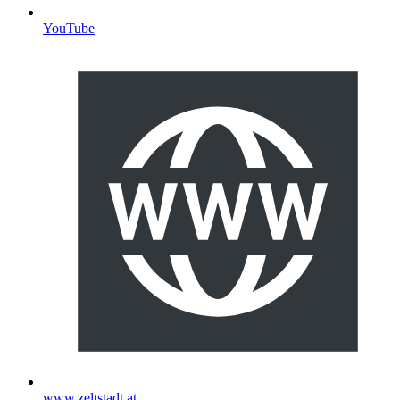
YouTube
www.zeltstadt.at