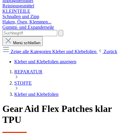
Imprägniermittel
Reinigungsmittel
KLEINTEILE
Schnallen und Zipp
Haken, Ösen, Klemmen...
Gummi- und Expanderseile
Menü schließen
Zeige alle Kategorien
Kleber und Klebefolien
Zurück
Kleber und Klebefolien anzeigen
REPARATUR
STOFFE
Kleber und Klebefolien
Gear Aid Flex Patches klar
TPU