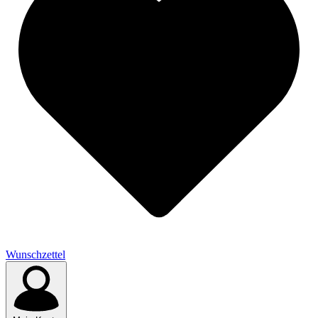
Wunschzettel