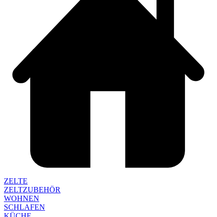
ZELTE
ZELTZUBEHÖR
WOHNEN
SCHLAFEN
KÜCHE