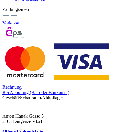
Zahlungsarten
Vorkassa
Rechnung
Bei Abholung (Bar oder Bankomat)
Geschäft/Schauraum/Abhollager
Anton Hanak Gasse 5
2103 Langenzersdorf
Offene Einkaufstage