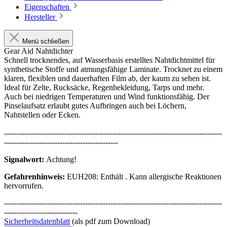
Eigenschaften
Hersteller
Menü schließen
Gear Aid Nahtdichter
Schnell trocknendes, auf Wasserbasis erstelltes Nahtdichtmittel für
synthetische Stoffe und atmungsfähige Laminate. Trocknet zu einem
klaren, flexiblen und dauerhaften Film ab, der kaum zu sehen ist.
Ideal für Zelte, Rucksäcke, Regenbekleidung, Tarps und mehr.
Auch bei niedrigen Temperaturen und Wind funktionsfähig. Der
Pinselaufsatz erlaubt gutes Aufbringen auch bei Löchern,
Nahtstellen oder Ecken.
--------------------------------------------------------------------------------------
---------------------------------------------
Signalwort:
Achtung!
Gefahrenhinweis:
EUH208: Enthält . Kann allergische Reaktionen
hervorrufen.
--------------------------------------------------------------------------------------
-----------------------------
Sicherheitsdatenblatt
(als pdf zum Download)