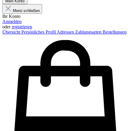
Mein Konto
Menü schließen
Ihr Konto
Anmelden
oder
registrieren
Übersicht
Persönliches Profil
Adressen
Zahlungsarten
Bestellungen