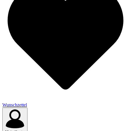
Wunschzettel