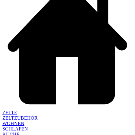
ZELTE
ZELTZUBEHÖR
WOHNEN
SCHLAFEN
KÜCHE