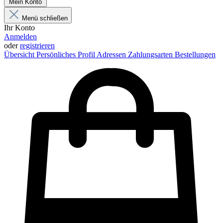
Mein Konto
Menü schließen
Ihr Konto
Anmelden
oder
registrieren
Übersicht
Persönliches Profil
Adressen
Zahlungsarten
Bestellungen