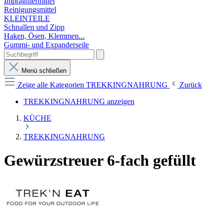
Imprägniermittel
Reinigungsmittel
KLEINTEILE
Schnallen und Zipp
Haken, Ösen, Klemmen...
Gummi- und Expanderseile
Menü schließen
Zeige alle Kategorien
TREKKINGNAHRUNG
Zurück
TREKKINGNAHRUNG anzeigen
KÜCHE
TREKKINGNAHRUNG
Gewürzstreuer 6-fach gefüllt