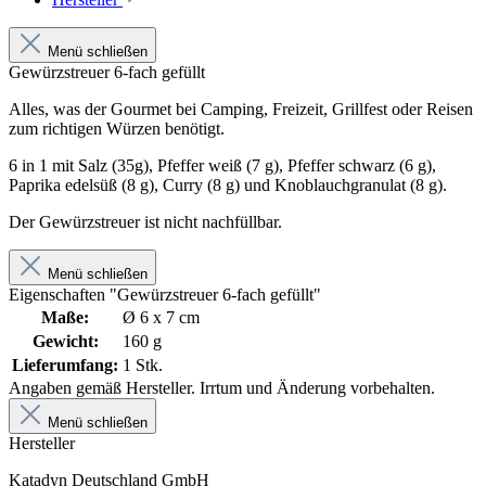
Menü schließen
Gewürzstreuer 6-fach gefüllt
Alles, was der Gourmet bei Camping, Freizeit, Grillfest oder Reisen
zum richtigen Würzen benötigt.
6 in 1 mit Salz (35g), Pfeffer weiß (7 g), Pfeffer schwarz (6 g),
Paprika edelsüß (8 g), Curry (8 g) und Knoblauchgranulat (8 g).
Der Gewürzstreuer ist nicht nachfüllbar.
Menü schließen
Eigenschaften "Gewürzstreuer 6-fach gefüllt"
Maße:
Ø 6 x 7 cm
Gewicht:
160 g
Lieferumfang:
1 Stk.
Angaben gemäß Hersteller. Irrtum und Änderung vorbehalten.
Menü schließen
Hersteller
Katadyn Deutschland GmbH