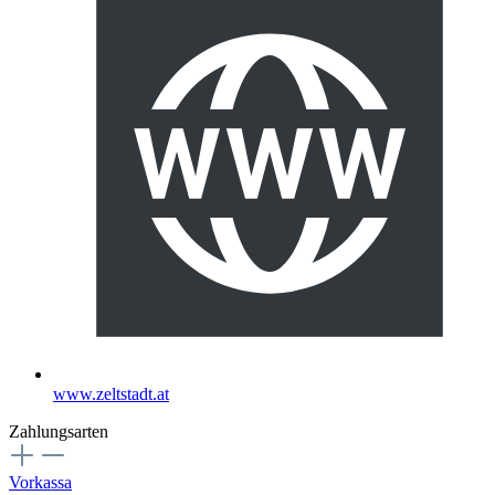
www.zeltstadt.at
Zahlungsarten
Vorkassa