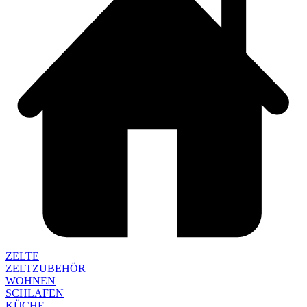
ZELTE
ZELTZUBEHÖR
WOHNEN
SCHLAFEN
KÜCHE