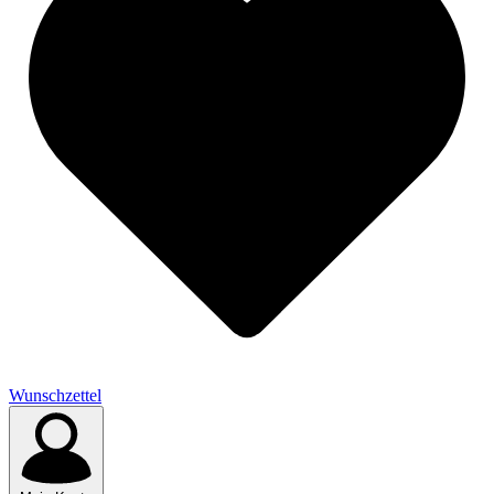
Wunschzettel