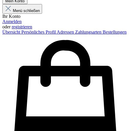
Mein Konto
Menü schließen
Ihr Konto
Anmelden
oder
registrieren
Übersicht
Persönliches Profil
Adressen
Zahlungsarten
Bestellungen