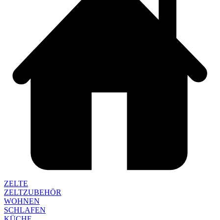
ZELTE
ZELTZUBEHÖR
WOHNEN
SCHLAFEN
KÜCHE