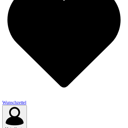
Wunschzettel