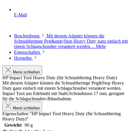
E-Mail
Beschreibung
Mit diesem Adapter können die
Schraubheringe Peg&amp;Stop Heavy Duty ganz einfach mit
einem Schlagschrauber verankert werden…
Mehr
Eigenschaften
Hersteller
Menü schließen
HP Impact Tool Heavy Duty (für Schraubhering Heavy Duty)
Mit diesem Adapter können die Schraubheringe Peg&Stop Heavy
Duty ganz einfach mit einem Schlagschrauber verankert werden.
Impact Tool aus Edelstahl mit
Stahl-Schraubnuss 17 mm, geeignet
für die Schlagschrauber-Bitaufnahme.
Menü schließen
Eigenschaften "HP Impact Tool Heavy Duty (für Schraubhering
Heavy Duty)"
Gewicht:
90 g