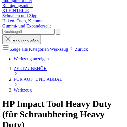
Imprägniermittel
Reinigungsmittel
KLEINTEILE
Schnallen und Zipp
Haken, Ösen, Klemmen...
Gummi- und Expanderseile
Menü schließen
Zeige alle Kategorien
Werkzeug
Zurück
Werkzeug anzeigen
ZELTZUBEHÖR
FÜR AUF- UND ABBAU
Werkzeug
HP Impact Tool Heavy Duty
(für Schraubhering Heavy
Duty)