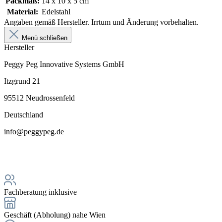
Packmaß:
14 x 10 x 5 cm
Material:
Edelstahl
Angaben gemäß Hersteller. Irrtum und Änderung vorbehalten.
Menü schließen
Hersteller
Peggy Peg Innovative Systems GmbH
Itzgrund 21
95512 Neudrossenfeld
Deutschland
info@peggypeg.de
Fachberatung inklusive
Geschäft (Abholung) nahe Wien